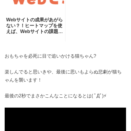
Webサイトの成果があがら
ない？！ヒートマップを使
えば、Webサイトの課題が
一目瞭然！ヒートマップで
できることを専門家が分か
りやすく解説！
おもちゃを必死に目で追いかける猫ちゃん?
楽しんでると思いきや、最後に思いもよらぬ悲劇が猫ち
ゃんを襲います！
最後の2秒でまさかこんなことになるとは( ﾟДﾟ)⚡