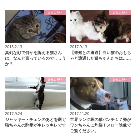
おもしろい
おもしろい
2018.2.13
2017.9.13
真剣な顔で何かを訴える猫さん
【未知との遭遇】白い猫のおもち
は、なんと言っているのでしょう
ゃと遭遇した猫ちゃんたちは……
か？
おもしろい
おもしろい
2017.9.24
2017.11.20
ジャッキー・チェンのあとを継ぐ
世界ランク級の猫パンチ１７発が
猫ちゃんの酔拳がキレッキレです
ワンちゃんに炸裂！スロー映像で
ご覧ください。