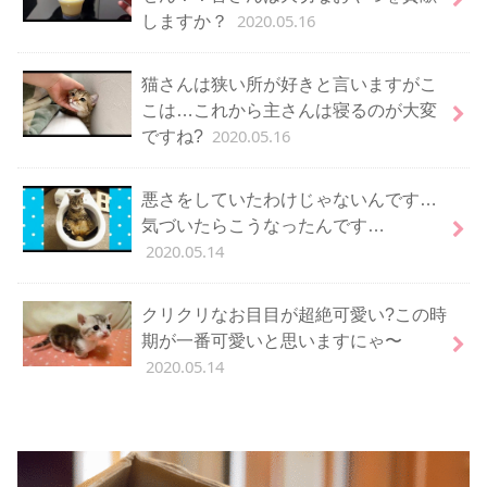
2020.05.16
しますか？
猫さんは狭い所が好きと言いますがこ
こは…これから主さんは寝るのが大変
2020.05.16
ですね?
悪さをしていたわけじゃないんです…
気づいたらこうなったんです…
2020.05.14
クリクリなお目目が超絶可愛い?この時
期が一番可愛いと思いますにゃ〜
2020.05.14