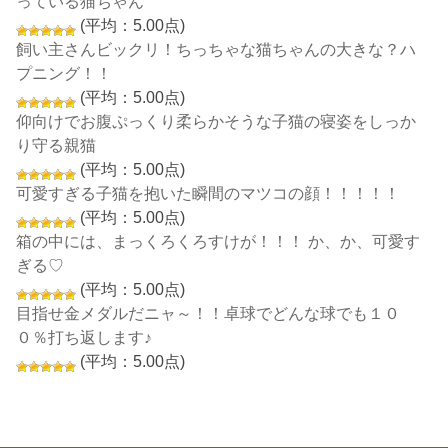
っている猫ちゃん
(平均：5.00点)
飼い主さんビックリ！ちっちゃな猫ちゃんの大きな？ハ
プニング！！
(平均：5.00点)
仰向けでお腹ぷっくり柔らかそうな子猫の寝姿をしっか
り守る親猫
(平均：5.00点)
可愛すぎる子猫を抱いた瞬間のマツコの顔！！！！！
(平均：5.00点)
箱の中には、まっくろくろすけが！！！ か、か、可愛す
ぎる♡
(平均：5.00点)
目指せ金メダルだニャ～！！卓球でどんな球でも１０
０％打ち返します♪
(平均：5.00点)