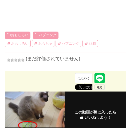
おもしろい
ハプニング
おもしろい
おもちゃ
ハプニング
悲劇
(まだ評価されていません)
つぶやく
この動画が気に入ったら
いいねしよう！