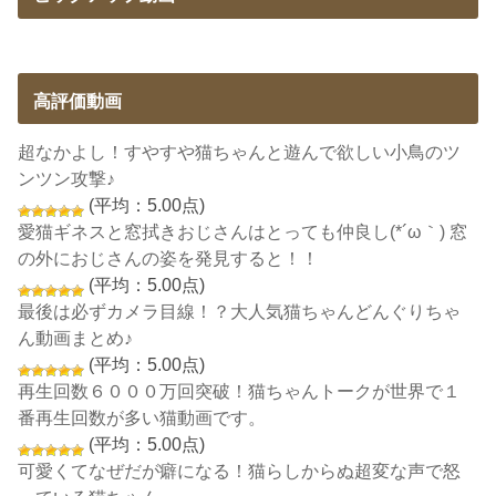
高評価動画
超なかよし！すやすや猫ちゃんと遊んで欲しい小鳥のツ
ンツン攻撃♪
(平均：5.00点)
愛猫ギネスと窓拭きおじさんはとっても仲良し(*´ω｀) 窓
の外におじさんの姿を発見すると！！
(平均：5.00点)
最後は必ずカメラ目線！？大人気猫ちゃんどんぐりちゃ
ん動画まとめ♪
(平均：5.00点)
再生回数６０００万回突破！猫ちゃんトークが世界で１
番再生回数が多い猫動画です。
(平均：5.00点)
可愛くてなぜだが癖になる！猫らしからぬ超変な声で怒