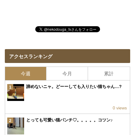
アクセスランキング
今週
今月
累計
諦めないニャ。どーーしても入りたい猫ちゃん…?
1
0 views
とっても可愛い猫パンチ♡。。。。。コツン♪
2