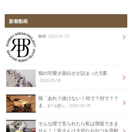
新着動画
2022.01.25
test
猫の可愛さ面白さが詰まった5選
2020.05.18
猫「あれ？抜けない！何で？何で？？
2020.05.18
ま、いっか」
そんな瞳で見られたら私は我慢できま
せん！！皆さんは大切なおやつを貢献