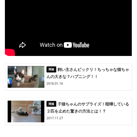
飼い主さんビックリ！ちっちゃな猫ちゃ
んの大きな？ハプニング！！
2018.01.16
子猫ちゃんのサプライズ！喧嘩している
２匹を止めた驚きの方法とは！？
2017.11.27