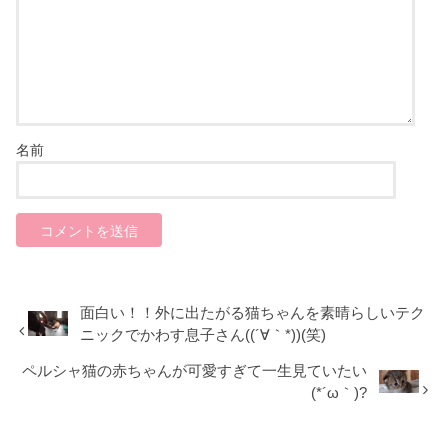
名前
面白い！！外に出たがる猫ちゃんを素晴らしいテク
ニックでかわす息子さん((´∀｀*))(笑)
ペルシャ猫の赤ちゃんが可愛すぎて一生見ていたい
(*´ω｀)?