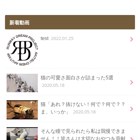
新着動画
2022.01.25
test
猫の可愛さ面白さが詰まった5選
2020.05.18
猫「あれ？抜けない！何で？何で？？
2020.05.18
ま、いっか」
そんな瞳で見られたら私は我慢できま
せん！！皆さんは大切なおやつを貢献