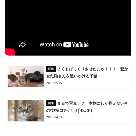
よくもびっくりさせたにゃ！！！ 驚か
せた猫さんを追いかける子猫
2018.05.07
まるで写真！？ 本物にしか見えないそ
の技術にびっくり(´⊙ω⊙`)
2018.04.24