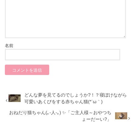
名前
どんな夢を見てるのでしょうか?！？寝ぼけながら
可愛いあくびをする赤ちゃん猫(*´ω｀)
おねだり猫ちゃん(｡-人-｡) ✨「ご主人様～おやつち
ょーだーい?」