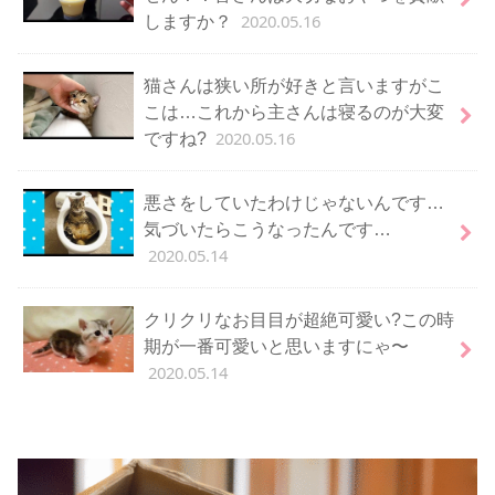
2020.05.16
しますか？
猫さんは狭い所が好きと言いますがこ
こは…これから主さんは寝るのが大変
2020.05.16
ですね?
悪さをしていたわけじゃないんです…
気づいたらこうなったんです…
2020.05.14
クリクリなお目目が超絶可愛い?この時
期が一番可愛いと思いますにゃ〜
2020.05.14