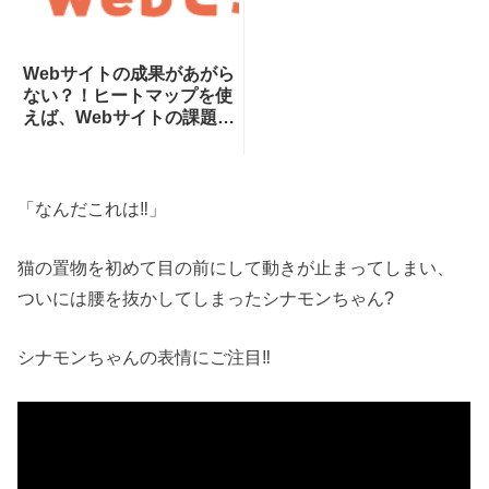
Webサイトの成果があがら
ない？！ヒートマップを使
えば、Webサイトの課題が
一目瞭然！ヒートマップで
できることを専門家が分か
りやすく解説！
「なんだこれは‼」
猫の置物を初めて目の前にして動きが止まってしまい、
ついには腰を抜かしてしまったシナモンちゃん?
シナモンちゃんの表情にご注目‼