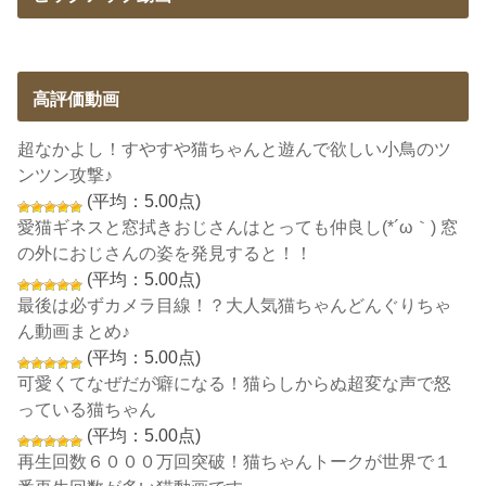
高評価動画
超なかよし！すやすや猫ちゃんと遊んで欲しい小鳥のツ
ンツン攻撃♪
(平均：5.00点)
愛猫ギネスと窓拭きおじさんはとっても仲良し(*´ω｀) 窓
の外におじさんの姿を発見すると！！
(平均：5.00点)
最後は必ずカメラ目線！？大人気猫ちゃんどんぐりちゃ
ん動画まとめ♪
(平均：5.00点)
可愛くてなぜだが癖になる！猫らしからぬ超変な声で怒
っている猫ちゃん
(平均：5.00点)
再生回数６０００万回突破！猫ちゃんトークが世界で１