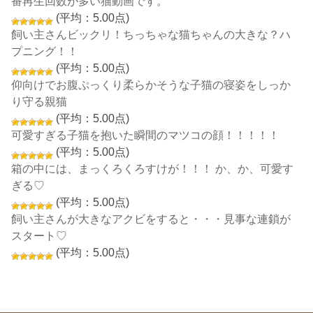
番再生回数が多い猫動画です。
(平均：5.00点)
飼い主さんビックリ！ちっちゃな猫ちゃんの大きな？ハ
プニング！！
(平均：5.00点)
仰向けでお腹ぷっくり柔らかそうな子猫の寝姿をしっか
り守る親猫
(平均：5.00点)
可愛すぎる子猫を抱いた瞬間のマツコの顔！！！！！
(平均：5.00点)
箱の中には、まっくろくろすけが！！！ か、か、可愛す
ぎる♡
(平均：5.00点)
飼い主さんが大きなアクビをすると・・・見事な連鎖が
スタート♡
(平均：5.00点)