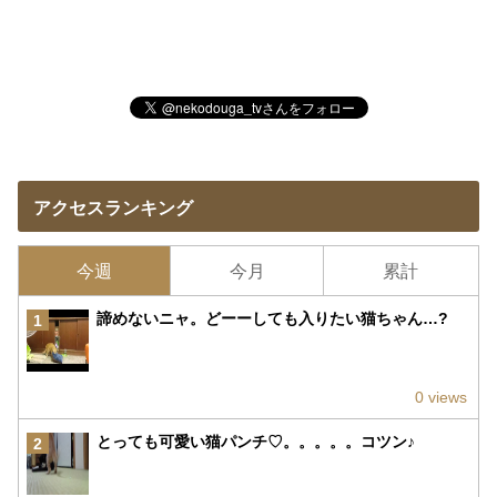
アクセスランキング
今週
今月
累計
諦めないニャ。どーーしても入りたい猫ちゃん…?
1
0 views
とっても可愛い猫パンチ♡。。。。。コツン♪
2