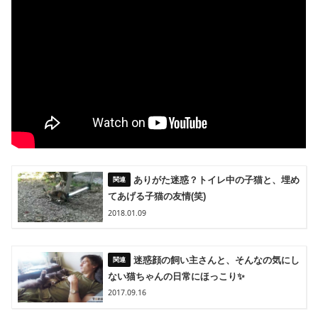
ありがた迷惑？トイレ中の子猫と、埋め
てあげる子猫の友情(笑)
2018.01.09
迷惑顔の飼い主さんと、そんなの気にし
ない猫ちゃんの日常にほっこり✨
2017.09.16