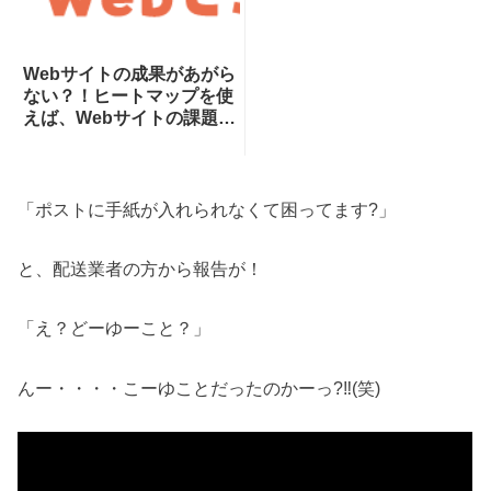
Webサイトの成果があがら
ない？！ヒートマップを使
えば、Webサイトの課題が
一目瞭然！ヒートマップで
できることを専門家が分か
りやすく解説！
「ポストに手紙が入れられなくて困ってます?」
と、配送業者の方から報告が！
「え？どーゆーこと？」
んー・・・・こーゆことだったのかーっ?‼(笑)