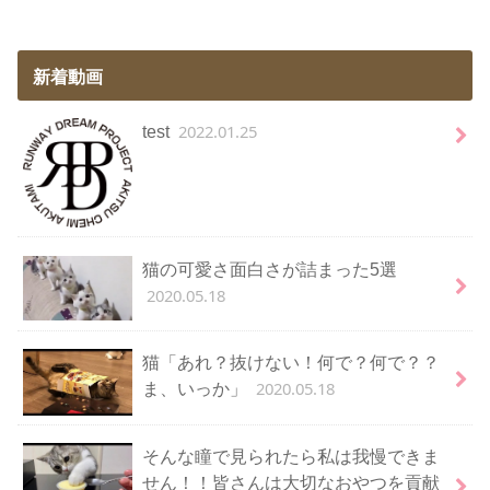
新着動画
2022.01.25
test
猫の可愛さ面白さが詰まった5選
2020.05.18
猫「あれ？抜けない！何で？何で？？
2020.05.18
ま、いっか」
そんな瞳で見られたら私は我慢できま
せん！！皆さんは大切なおやつを貢献