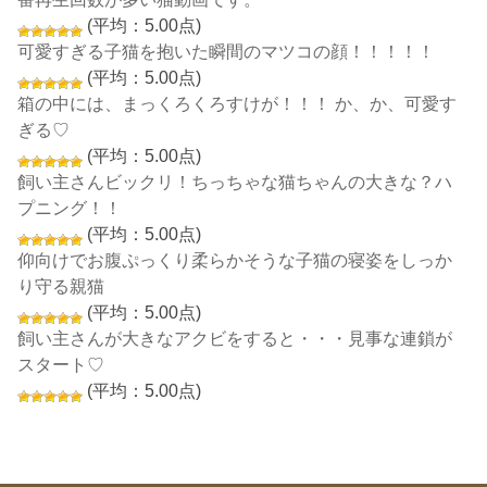
(平均：5.00点)
可愛すぎる子猫を抱いた瞬間のマツコの顔！！！！！
(平均：5.00点)
箱の中には、まっくろくろすけが！！！ か、か、可愛す
ぎる♡
(平均：5.00点)
飼い主さんビックリ！ちっちゃな猫ちゃんの大きな？ハ
プニング！！
(平均：5.00点)
仰向けでお腹ぷっくり柔らかそうな子猫の寝姿をしっか
り守る親猫
(平均：5.00点)
飼い主さんが大きなアクビをすると・・・見事な連鎖が
スタート♡
(平均：5.00点)