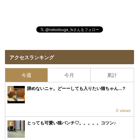
アクセスランキング
今週
今月
累計
諦めないニャ。どーーしても入りたい猫ちゃん…?
1
0 views
とっても可愛い猫パンチ♡。。。。。コツン♪
2