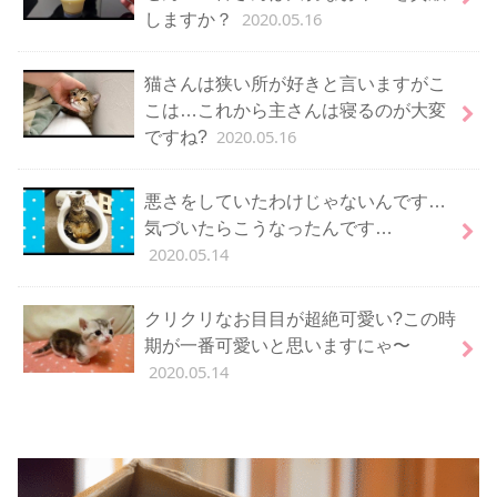
2020.05.16
しますか？
猫さんは狭い所が好きと言いますがこ
こは…これから主さんは寝るのが大変
2020.05.16
ですね?
悪さをしていたわけじゃないんです…
気づいたらこうなったんです…
2020.05.14
クリクリなお目目が超絶可愛い?この時
期が一番可愛いと思いますにゃ〜
2020.05.14