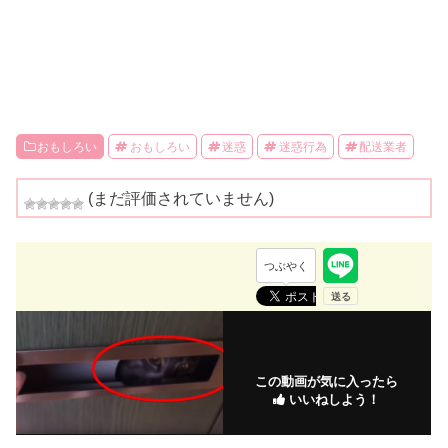
おもしろい
おもしろい
迷惑
迷惑行為
配送業者
(まだ評価されていません)
つぶやく
この動画が気に入ったら
いいねしよう！