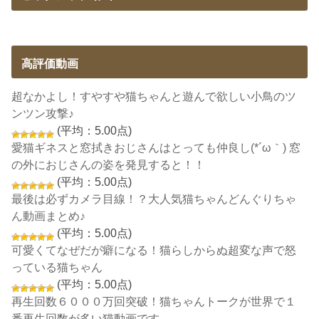
高評価動画
超なかよし！すやすや猫ちゃんと遊んで欲しい小鳥のツ
ンツン攻撃♪
(平均：5.00点)
愛猫ギネスと窓拭きおじさんはとっても仲良し(*´ω｀) 窓
の外におじさんの姿を発見すると！！
(平均：5.00点)
最後は必ずカメラ目線！？大人気猫ちゃんどんぐりちゃ
ん動画まとめ♪
(平均：5.00点)
可愛くてなぜだが癖になる！猫らしからぬ超変な声で怒
っている猫ちゃん
(平均：5.00点)
再生回数６０００万回突破！猫ちゃんトークが世界で１
番再生回数が多い猫動画です。