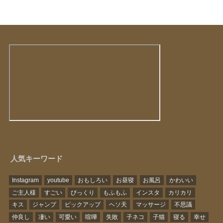
人気キーワード
Instagram
youtube
おもしろい
お昼寝
お風呂
かわいい
ご主人様
すごい
びっくり
もふもふ
インスタ
カリカリ
キス
ジャンプ
ピックアップ
ヘソ天
マッサージ
不思議
仲良し
凄い
可愛い
喧嘩
失敗
子ネコ
子猫
寝る
幸せ