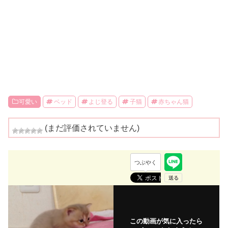
可愛い
ベッド
よじ登る
子猫
赤ちゃん猫
(まだ評価されていません)
つぶやく
この動画が気に入ったら