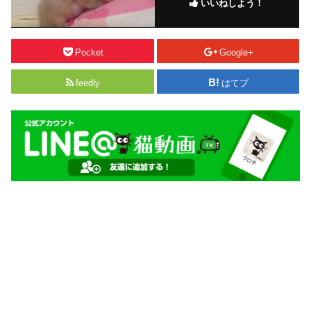
いいねしよう！
Pocket
Google+
feedly
はてブ