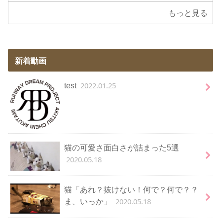
もっと見る
新着動画
2022.01.25
test
猫の可愛さ面白さが詰まった5選
2020.05.18
猫「あれ？抜けない！何で？何で？？
2020.05.18
ま、いっか」