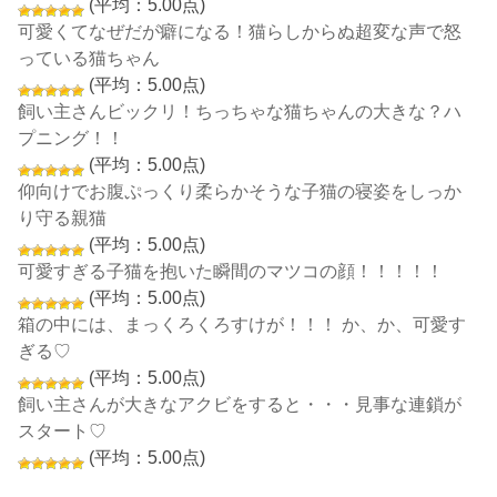
(平均：5.00点)
可愛くてなぜだが癖になる！猫らしからぬ超変な声で怒
っている猫ちゃん
(平均：5.00点)
飼い主さんビックリ！ちっちゃな猫ちゃんの大きな？ハ
プニング！！
(平均：5.00点)
仰向けでお腹ぷっくり柔らかそうな子猫の寝姿をしっか
り守る親猫
(平均：5.00点)
可愛すぎる子猫を抱いた瞬間のマツコの顔！！！！！
(平均：5.00点)
箱の中には、まっくろくろすけが！！！ か、か、可愛す
ぎる♡
(平均：5.00点)
飼い主さんが大きなアクビをすると・・・見事な連鎖が
スタート♡
(平均：5.00点)