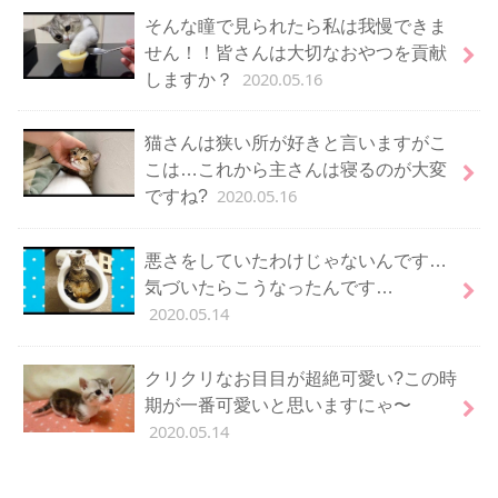
そんな瞳で見られたら私は我慢できま
せん！！皆さんは大切なおやつを貢献
2020.05.16
しますか？
猫さんは狭い所が好きと言いますがこ
こは…これから主さんは寝るのが大変
2020.05.16
ですね?
悪さをしていたわけじゃないんです…
気づいたらこうなったんです…
2020.05.14
クリクリなお目目が超絶可愛い?この時
期が一番可愛いと思いますにゃ〜
2020.05.14