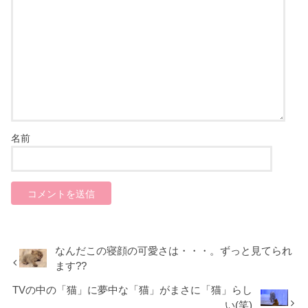
名前
なんだこの寝顔の可愛さは・・・。ずっと見てられ
ます??
TVの中の「猫」に夢中な「猫」がまさに「猫」らし
い(笑)