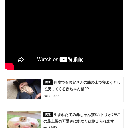
何度でもお父さんの膝の上で寝ようとし
て戻ってくる赤ちゃん猫??
2019.10.27
生まれたての赤ちゃん猫3匹トリオ?❤こ
の最上級の可愛さにあなたは耐えられます
か？(笑)