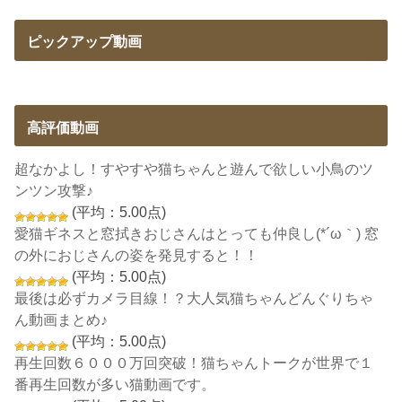
ピックアップ動画
高評価動画
超なかよし！すやすや猫ちゃんと遊んで欲しい小鳥のツ
ンツン攻撃♪
(平均：5.00点)
愛猫ギネスと窓拭きおじさんはとっても仲良し(*´ω｀) 窓
の外におじさんの姿を発見すると！！
(平均：5.00点)
最後は必ずカメラ目線！？大人気猫ちゃんどんぐりちゃ
ん動画まとめ♪
(平均：5.00点)
再生回数６０００万回突破！猫ちゃんトークが世界で１
番再生回数が多い猫動画です。