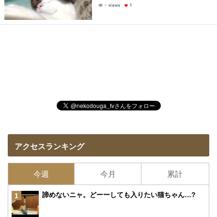
- views
1
アクセスランキング
今週
今月
累計
諦めないニャ。どーーしても入りたい猫ちゃん…?
1