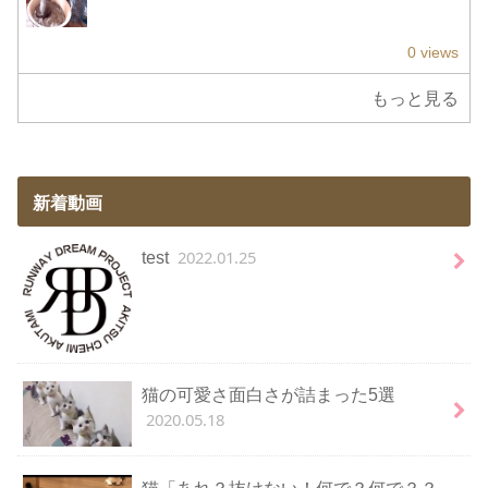
0 views
もっと見る
新着動画
2022.01.25
test
猫の可愛さ面白さが詰まった5選
2020.05.18
猫「あれ？抜けない！何で？何で？？