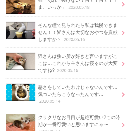
2020.05.18
ま、いっか」
そんな瞳で見られたら私は我慢できま
せん！！皆さんは大切なおやつを貢献
2020.05.16
しますか？
猫さんは狭い所が好きと言いますがこ
こは…これから主さんは寝るのが大変
2020.05.16
ですね?
悪さをしていたわけじゃないんです…
気づいたらこうなったんです…
2020.05.14
クリクリなお目目が超絶可愛い?この時
期が一番可愛いと思いますにゃ〜