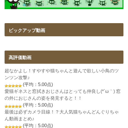
ピックアップ動画
高評価動画
超なかよし！すやすや猫ちゃんと遊んで欲しい小鳥のツ
ンツン攻撃♪
(平均：5.00点)
愛猫ギネスと窓拭きおじさんはとっても仲良し(*´ω｀) 窓
の外におじさんの姿を発見すると！！
(平均：5.00点)
最後は必ずカメラ目線！？大人気猫ちゃんどんぐりちゃ
ん動画まとめ♪
(平均：5.00点)