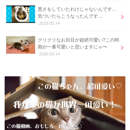
悪さをしていたわけじゃないんです…
気づいたらこうなったんです…
2020.05.14
クリクリなお目目が超絶可愛い?この時
期が一番可愛いと思いますにゃ〜
2020.05.14