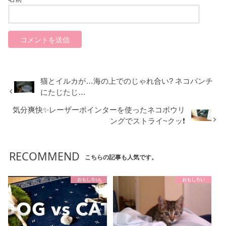
猫とイルカが…海の上でのじゃれ合い? ネコパンチ
にたじたじ…
気分爽快✨レーザーポインターを使ったネコボウリ
ングでストライ~クッ❗️
RECOMMEND
こちらの記事も人気です。
おもしろい
おもしろい