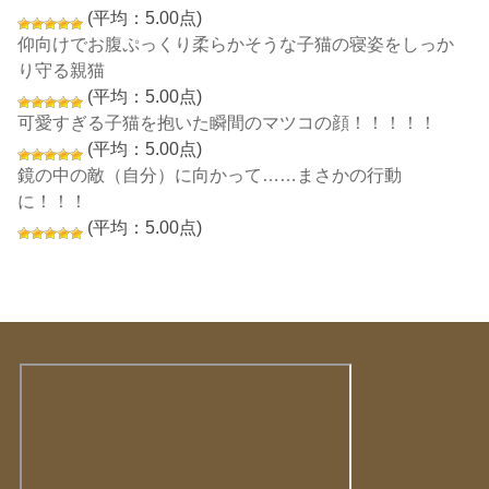
(平均：5.00点)
仰向けでお腹ぷっくり柔らかそうな子猫の寝姿をしっか
り守る親猫
(平均：5.00点)
可愛すぎる子猫を抱いた瞬間のマツコの顔！！！！！
(平均：5.00点)
鏡の中の敵（自分）に向かって……まさかの行動
に！！！
(平均：5.00点)