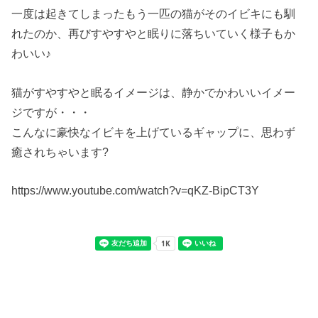
一度は起きてしまったもう一匹の猫がそのイビキにも馴
れたのか、再びすやすやと眠りに落ちいていく様子もか
わいい♪
猫がすやすやと眠るイメージは、静かでかわいいイメー
ジですが・・・
こんなに豪快なイビキを上げているギャップに、思わず
癒されちゃいます?
https://www.youtube.com/watch?v=qKZ-BipCT3Y