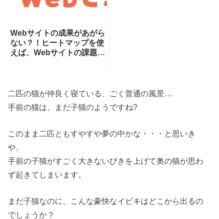
Webサイトの成果があがら
ない？！ヒートマップを使
えば、Webサイトの課題が
一目瞭然！ヒートマップで
できることを専門家が分か
りやすく解説！
二匹の猫が仲良く寝ている、ごく普通の風景…
手前の猫は、まだ子猫のようですね?
このまま二匹ともすやすや夢の中かな・・・と思いき
や、
手前の子猫がすごく大きないびきを上げて奥の猫が思わ
ず起きてしまいます。
まだ子猫なのに、こんな豪快なイビキはどこから出るの
でしょうか？