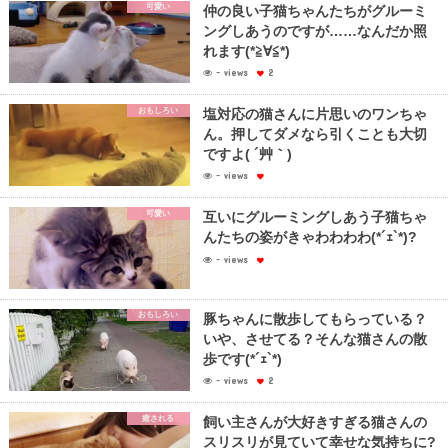
可愛い
仲の良い子猫ちゃんたちがグルーミ
ングしあうのですが……なんだか照
れます(*≧∀≦*)
- views
2
おもしろい
塩対応の猫さんに片思いのワンちゃ
ん。押してダメなら引くことも大切
ですよ( ´艸｀)
- views
可愛い
互いにグルーミングしあう子猫ちゃ
んたちの姿がきゃわわわわ(*´ｪ`*)?
- views
おもしろい
豚ちゃんに散歩してもらっている？
いや、させてる？そんな猫さんの散
歩です(*´ｪ`*)
- views
2
癒される
飼い主さんが大好きすぎる猫さんの
スリスリが見ていて幸せな気持ちに?