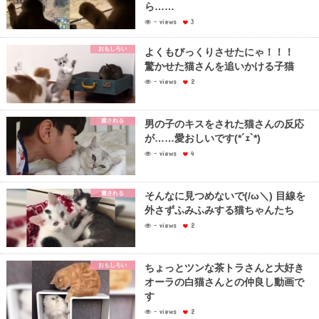
ら……
- views
3
おもしろい
よくもびっくりさせたにゃ！！！
驚かせた猫さんを追いかける子猫
- views
2
癒される
男の子のキスをされた猫さんの反応
が……愛おしいです(*´ｪ`*)
- views
4
癒される
そんなに見つめないで(/ω＼) 目線を
外さずふみふみする猫ちゃんたち
- views
2
おもしろい
ちょっとツンな茶トラさんと大好き
オーラの白猫さんとの仲良し動画で
す
- views
2