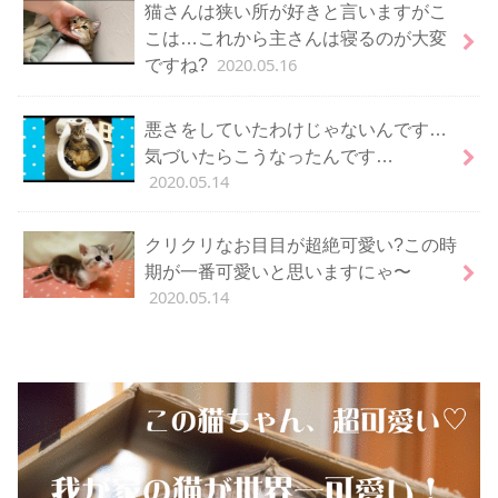
猫さんは狭い所が好きと言いますがこ
こは…これから主さんは寝るのが大変
2020.05.16
ですね?
悪さをしていたわけじゃないんです…
気づいたらこうなったんです…
2020.05.14
クリクリなお目目が超絶可愛い?この時
期が一番可愛いと思いますにゃ〜
2020.05.14