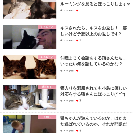
ルーミングを見るとほっこりします✨
- views
おもしろい
キスされたら、キスをお返し！ 嬉
しいけど予想以上のお返しです?
- views
1
おもしろい
仲睦まじく会話をする猫さんたち…
いったい何を話しているのかな？
- views
癒される
寝入りを邪魔されても小鳥に優しい
対応をする猫さんにほっこり(*´ｪ`*)
- views
3
可愛い
猫ちゃんが遊んでいるのか、はたま
た遊ばれているのか、それが問題だ
- views
4