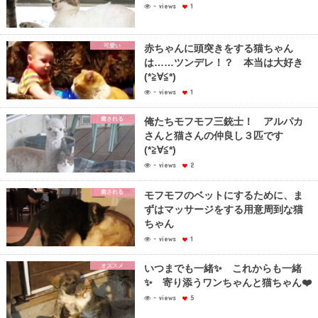
- views
1
可愛い
赤ちゃんに頭突きをする猫ちゃん
は……ツンデレ！？ 本当は大好き
(*≧∀≦*)
- views
1
癒される
俺たちモフモフ三銃士！ アルパカ
さんと猫さんの仲良し３匹です
(*≧∀≦*)
- views
2
癒される
モフモフのベットにするために、ま
ずはマッサージをする用意周到な猫
ちゃん
- views
1
オススメ
いつまでも一緒✨ これからも一緒
✨ 寄り添うワンちゃんと猫ちゃん❤️
- views
5