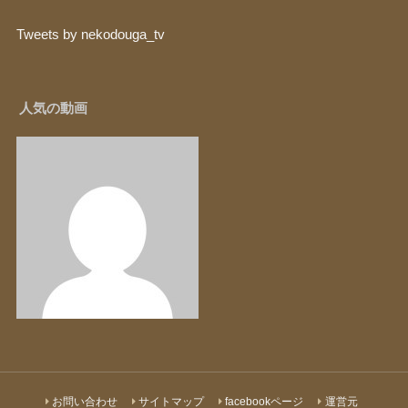
Tweets by nekodouga_tv
人気の動画
お問い合わせ
サイトマップ
facebookページ
運営元