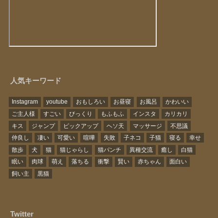
人気キーワード
Instagram
youtube
おもしろい
お昼寝
お風呂
かわいい
ご主人様
すごい
びっくり
もふもふ
インスタ
カリカリ
キス
ジャンプ
ピックアップ
ヘソ天
マッサージ
不思議
仲良し
凄い
可愛い
喧嘩
失敗
子ネコ
子猫
寝る
幸せ
散歩
犬
猫
猫じゃらし
猫パンチ
異種交流
癒し
白猫
眠い
肉球
萌え
落ちる
衝撃
賢い
赤ちゃん
面白い
飼い主
黒猫
Twitter