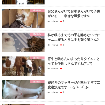
癒される
お父さんがいてお母さんがいて子供
がいる……幸せな風景です✨
- views
2
癒される
私が眠るまでその手を離さないでに
ゃ……寝るときは手を繋ぐ猫さん?
- views
1
癒される
仔牛と猫さんのまったりタイム? と
っても仲良しさんですね(*´ｪ`*)
- views
癒される
寝起きのマッサージが幸せすぎて二
度寝決定です！o(｡´>ω<`｡)o
- views
1