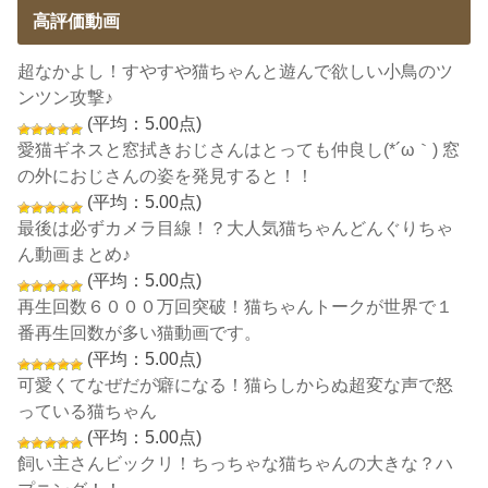
高評価動画
超なかよし！すやすや猫ちゃんと遊んで欲しい小鳥のツ
ンツン攻撃♪
(平均：5.00点)
愛猫ギネスと窓拭きおじさんはとっても仲良し(*´ω｀) 窓
の外におじさんの姿を発見すると！！
(平均：5.00点)
最後は必ずカメラ目線！？大人気猫ちゃんどんぐりちゃ
ん動画まとめ♪
(平均：5.00点)
再生回数６０００万回突破！猫ちゃんトークが世界で１
番再生回数が多い猫動画です。
(平均：5.00点)
可愛くてなぜだが癖になる！猫らしからぬ超変な声で怒
っている猫ちゃん
(平均：5.00点)
飼い主さんビックリ！ちっちゃな猫ちゃんの大きな？ハ