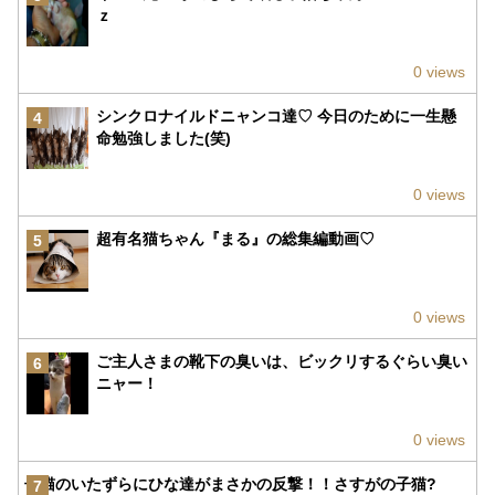
ｚ
0 views
シンクロナイルドニャンコ達♡ 今日のために一生懸
4
命勉強しました(笑)
0 views
超有名猫ちゃん『まる』の総集編動画♡
5
0 views
ご主人さまの靴下の臭いは、ビックリするぐらい臭い
6
ニャー！
0 views
子猫のいたずらにひな達がまさかの反撃！！さすがの子猫?
7