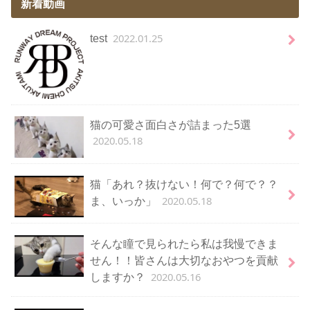
新着動画
2022.01.25
test
猫の可愛さ面白さが詰まった5選
2020.05.18
猫「あれ？抜けない！何で？何で？？
2020.05.18
ま、いっか」
そんな瞳で見られたら私は我慢できま
せん！！皆さんは大切なおやつを貢献
2020.05.16
しますか？