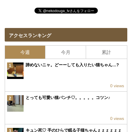
アクセスランキング
今週
今月
累計
諦めないニャ。どーーしても入りたい猫ちゃん…?
1
0 views
とっても可愛い猫パンチ♡。。。。。コツン♪
2
0 views
キュン死♡ 手のひらで眠る子猫ちゃんｚｚｚｚｚｚ
3