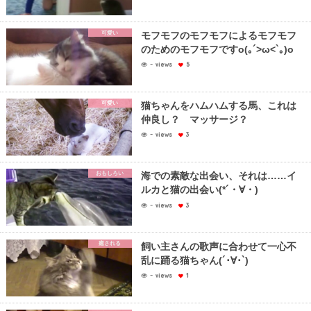
可愛い
モフモフのモフモフによるモフモフ
のためのモフモフですo(｡´>ω<`｡)o
- views
5
可愛い
猫ちゃんをハムハムする馬、これは
仲良し？ マッサージ？
- views
3
おもしろい
海での素敵な出会い、それは……イ
ルカと猫の出会い(*´・∀・)
- views
3
癒される
飼い主さんの歌声に合わせて一心不
乱に踊る猫ちゃん(´･∀･`)
- views
1