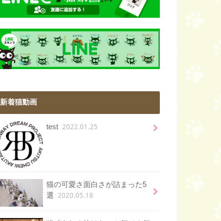
新着猫動画
2022.01.25
test
猫の可愛さ面白さが詰まった5
2020.05.18
選