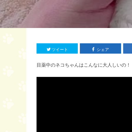
ツイート
シェア
目薬中のネコちゃんはこんなに大人しいの！