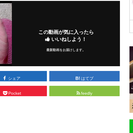
この動画が気に入ったら
いいねしよう！
最新動画をお届けします。
シェア
はてブ
Pocket
feedly