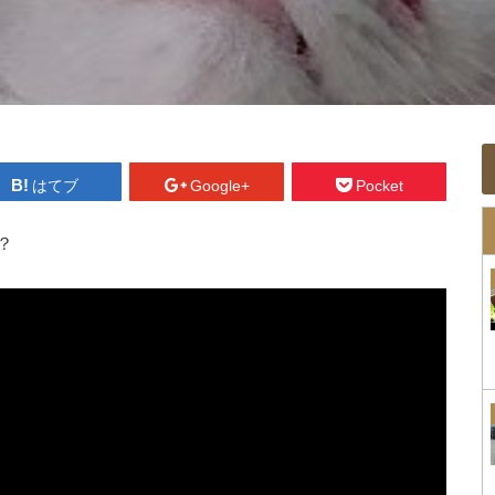
はてブ
Google+
Pocket
？