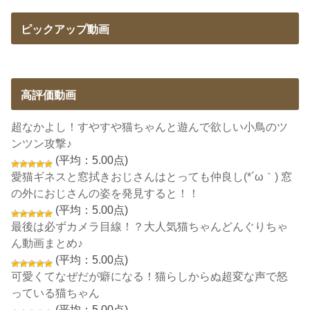
ピックアップ動画
高評価動画
超なかよし！すやすや猫ちゃんと遊んで欲しい小鳥のツ
ンツン攻撃♪
(平均：5.00点)
愛猫ギネスと窓拭きおじさんはとっても仲良し(*´ω｀) 窓
の外におじさんの姿を発見すると！！
(平均：5.00点)
最後は必ずカメラ目線！？大人気猫ちゃんどんぐりちゃ
ん動画まとめ♪
(平均：5.00点)
可愛くてなぜだが癖になる！猫らしからぬ超変な声で怒
っている猫ちゃん
(平均：5.00点)