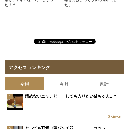
た！？
た。
アクセスランキング
今週
今月
累計
諦めないニャ。どーーしても入りたい猫ちゃん…?
1
0 views
とっても可愛い猫パンチ♡。。。。。コツン♪
2