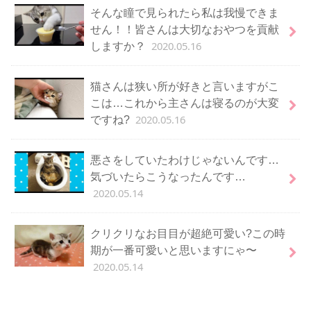
そんな瞳で見られたら私は我慢できま
せん！！皆さんは大切なおやつを貢献
2020.05.16
しますか？
猫さんは狭い所が好きと言いますがこ
こは…これから主さんは寝るのが大変
2020.05.16
ですね?
悪さをしていたわけじゃないんです…
気づいたらこうなったんです…
2020.05.14
クリクリなお目目が超絶可愛い?この時
期が一番可愛いと思いますにゃ〜
2020.05.14