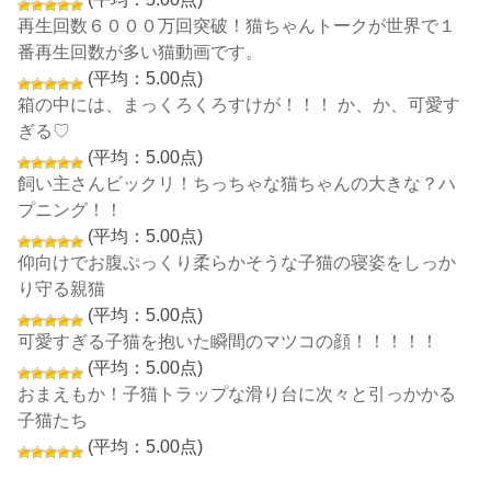
再生回数６０００万回突破！猫ちゃんトークが世界で１
番再生回数が多い猫動画です。
(平均：5.00点)
箱の中には、まっくろくろすけが！！！ か、か、可愛す
ぎる♡
(平均：5.00点)
飼い主さんビックリ！ちっちゃな猫ちゃんの大きな？ハ
プニング！！
(平均：5.00点)
仰向けでお腹ぷっくり柔らかそうな子猫の寝姿をしっか
り守る親猫
(平均：5.00点)
可愛すぎる子猫を抱いた瞬間のマツコの顔！！！！！
(平均：5.00点)
おまえもか！子猫トラップな滑り台に次々と引っかかる
子猫たち
(平均：5.00点)