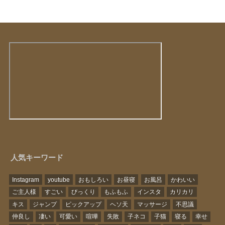
人気キーワード
Instagram
youtube
おもしろい
お昼寝
お風呂
かわいい
ご主人様
すごい
びっくり
もふもふ
インスタ
カリカリ
キス
ジャンプ
ピックアップ
ヘソ天
マッサージ
不思議
仲良し
凄い
可愛い
喧嘩
失敗
子ネコ
子猫
寝る
幸せ