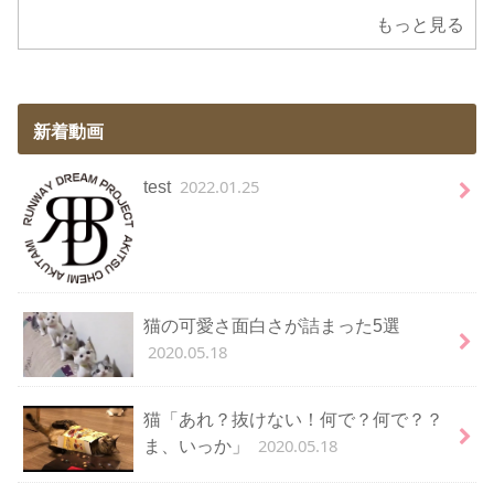
もっと見る
新着動画
2022.01.25
test
猫の可愛さ面白さが詰まった5選
2020.05.18
猫「あれ？抜けない！何で？何で？？
2020.05.18
ま、いっか」