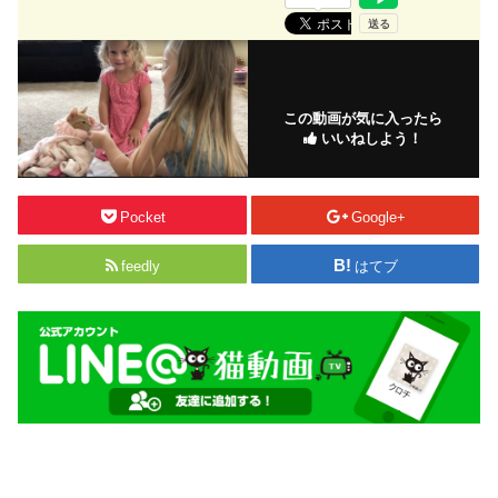
この動画が気に入ったら
いいねしよう！
Pocket
Google+
feedly
はてブ