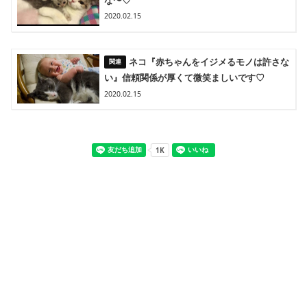
な〜♡
2020.02.15
ネコ『赤ちゃんをイジメるモノは許さな
い』信頼関係が厚くて微笑ましいです♡
2020.02.15