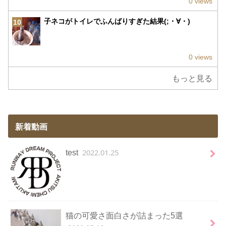
0 views
子ネコがトイレでふんばりすぎた結果(;・∀・)
10
0 views
もっと見る
新着動画
2022.01.25
test
猫の可愛さ面白さが詰まった5選