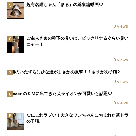
超有名猫ちゃん『まる』の総集編動画♡
5
0 views
ご主人さまの靴下の臭いは、ビックリするぐらい臭い
6
ニャー！
0 views
子猫のいたずらにひな達がまさかの反撃！！さすがの子猫?
7
0 views
amazonのＣＭに出てきた犬ライオンが可愛いと話題♡
8
0 views
なにこれラブい！大きなワンちゃんに包まれた茶トラ
9
の子猫♪