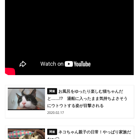
お風呂をゆったり楽しむ猫ちゃんだ
と……!? 湯船に入ったまま気持ちよさそう
にウトウトする姿が目撃される
2020.02.17
ネコちゃん親子の日常！やっぱり家族だ