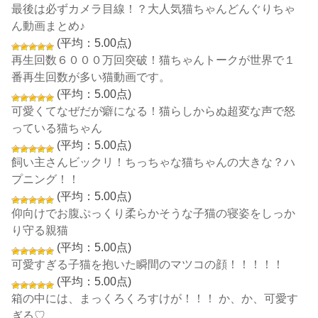
最後は必ずカメラ目線！？大人気猫ちゃんどんぐりちゃ
ん動画まとめ♪
(平均：5.00点)
再生回数６０００万回突破！猫ちゃんトークが世界で１
番再生回数が多い猫動画です。
(平均：5.00点)
可愛くてなぜだが癖になる！猫らしからぬ超変な声で怒
っている猫ちゃん
(平均：5.00点)
飼い主さんビックリ！ちっちゃな猫ちゃんの大きな？ハ
プニング！！
(平均：5.00点)
仰向けでお腹ぷっくり柔らかそうな子猫の寝姿をしっか
り守る親猫
(平均：5.00点)
可愛すぎる子猫を抱いた瞬間のマツコの顔！！！！！
(平均：5.00点)
箱の中には、まっくろくろすけが！！！ か、か、可愛す
ぎる♡