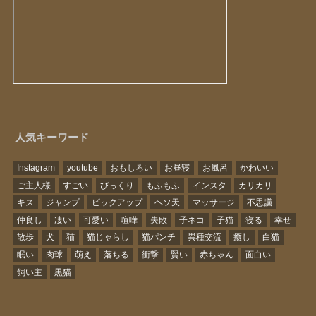
人気キーワード
Instagram
youtube
おもしろい
お昼寝
お風呂
かわいい
ご主人様
すごい
びっくり
もふもふ
インスタ
カリカリ
キス
ジャンプ
ピックアップ
ヘソ天
マッサージ
不思議
仲良し
凄い
可愛い
喧嘩
失敗
子ネコ
子猫
寝る
幸せ
散歩
犬
猫
猫じゃらし
猫パンチ
異種交流
癒し
白猫
眠い
肉球
萌え
落ちる
衝撃
賢い
赤ちゃん
面白い
飼い主
黒猫