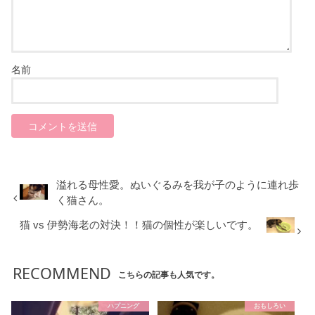
名前
溢れる母性愛。ぬいぐるみを我が子のように連れ歩
く猫さん。
猫 vs 伊勢海老の対決！！猫の個性が楽しいです。
RECOMMEND
こちらの記事も人気です。
ハプニング
おもしろい