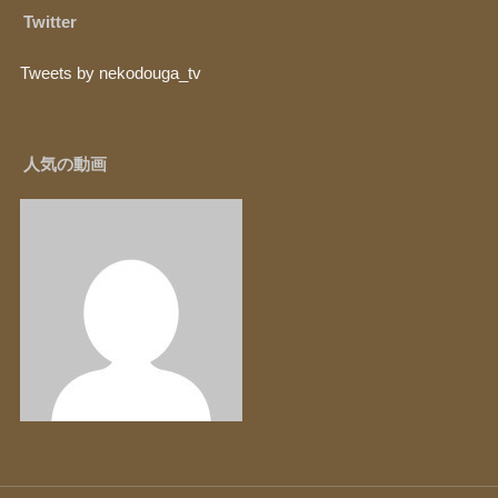
Twitter
Tweets by nekodouga_tv
人気の動画