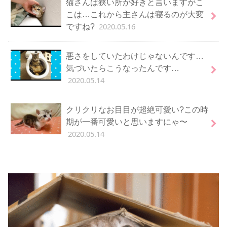
猫さんは狭い所が好きと言いますがこ
こは…これから主さんは寝るのが大変
2020.05.16
ですね?
悪さをしていたわけじゃないんです…
気づいたらこうなったんです…
2020.05.14
クリクリなお目目が超絶可愛い?この時
期が一番可愛いと思いますにゃ〜
2020.05.14