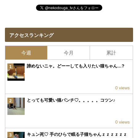
アクセスランキング
今週
今月
累計
諦めないニャ。どーーしても入りたい猫ちゃん…?
1
0 views
とっても可愛い猫パンチ♡。。。。。コツン♪
2
0 views
キュン死♡ 手のひらで眠る子猫ちゃんｚｚｚｚｚｚ
3