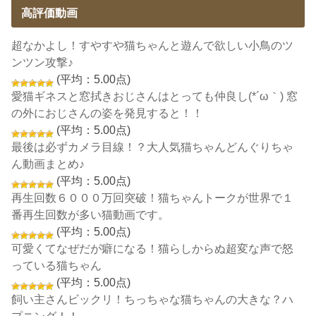
高評価動画
超なかよし！すやすや猫ちゃんと遊んで欲しい小鳥のツ
ンツン攻撃♪
(平均：5.00点)
愛猫ギネスと窓拭きおじさんはとっても仲良し(*´ω｀) 窓
の外におじさんの姿を発見すると！！
(平均：5.00点)
最後は必ずカメラ目線！？大人気猫ちゃんどんぐりちゃ
ん動画まとめ♪
(平均：5.00点)
再生回数６０００万回突破！猫ちゃんトークが世界で１
番再生回数が多い猫動画です。
(平均：5.00点)
可愛くてなぜだが癖になる！猫らしからぬ超変な声で怒
っている猫ちゃん
(平均：5.00点)
飼い主さんビックリ！ちっちゃな猫ちゃんの大きな？ハ
プニング！！