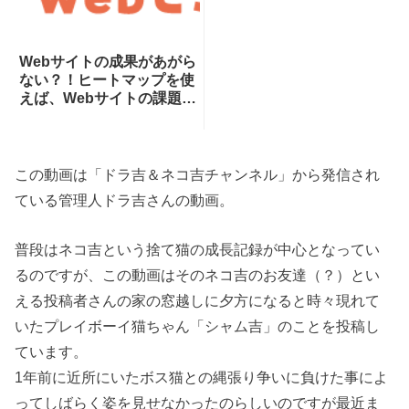
Webサイトの成果があがら
ない？！ヒートマップを使
えば、Webサイトの課題が
一目瞭然！ヒートマップで
できることを専門家が分か
りやすく解説！
この動画は「ドラ吉＆ネコ吉チャンネル」から発信され
ている管理人ド­ラ吉さんの動画。
普段はネコ吉という捨て猫の成長記録が中心となってい
るのですが、この動画はそのネコ吉のお友達（？）とい
える投稿者さんの家の窓越しに夕方になると時々現れて
いたプレイボーイ猫ちゃん「シャム吉」のことを投稿し
ています。
1年前に近所にいたボス猫との縄張り争いに負けた事によ
ってしばらく姿を見せなかったのらしいのですが最近ま