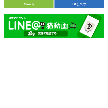
feedly
はてブ