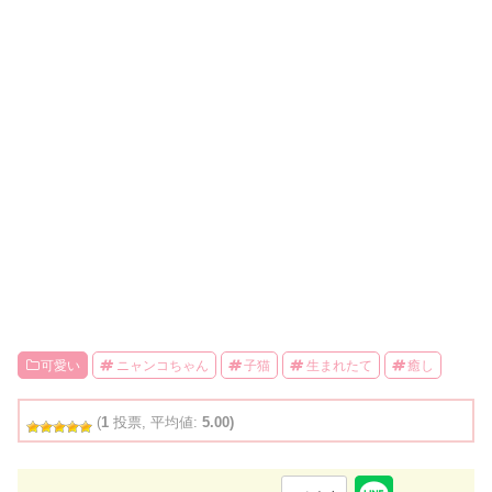
可愛い
ニャンコちゃん
子猫
生まれたて
癒し
(
1
投票, 平均値:
5.00)