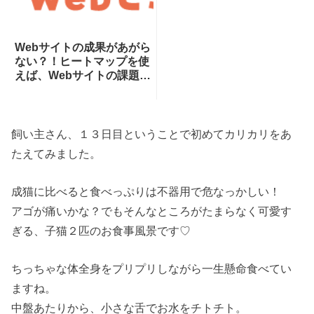
Webサイトの成果があがら
ない？！ヒートマップを使
えば、Webサイトの課題が
一目瞭然！ヒートマップで
できることを専門家が分か
りやすく解説！
飼い主さん、１３日目ということで初めてカリカリをあ
たえてみました。
成猫に比べると食べっぷりは不器用で危なっかしい！
アゴが痛いかな？でもそんなところがたまらなく可愛す
ぎる、子猫２匹のお食事風景です♡
ちっちゃな体全身をプリプリしながら一生懸命食べてい
ますね。
中盤あたりから、小さな舌でお水をチトチト。