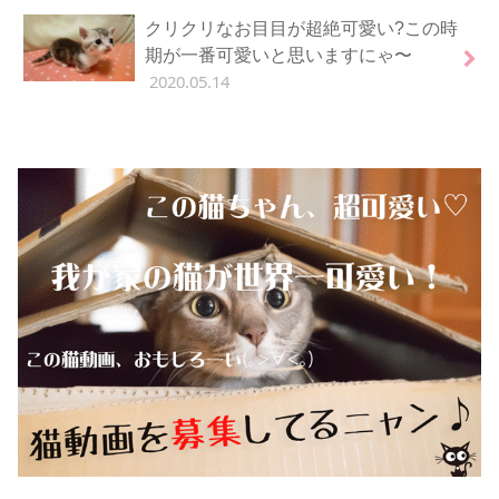
クリクリなお目目が超絶可愛い?この時
期が一番可愛いと思いますにゃ〜
2020.05.14