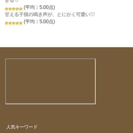
ぎる♡
(平均：5.00点)
甘える子猫の鳴き声が、とにかく可愛い♡
(平均：5.00点)
人気キーワード