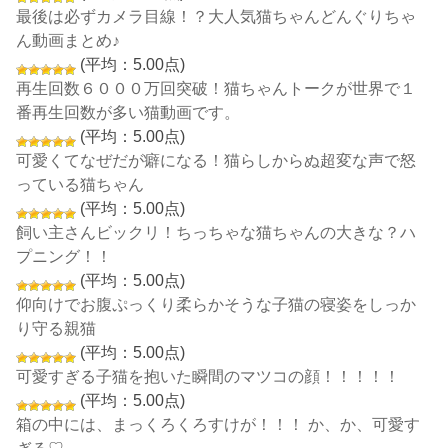
最後は必ずカメラ目線！？大人気猫ちゃんどんぐりちゃ
ん動画まとめ♪
(平均：5.00点)
再生回数６０００万回突破！猫ちゃんトークが世界で１
番再生回数が多い猫動画です。
(平均：5.00点)
可愛くてなぜだが癖になる！猫らしからぬ超変な声で怒
っている猫ちゃん
(平均：5.00点)
飼い主さんビックリ！ちっちゃな猫ちゃんの大きな？ハ
プニング！！
(平均：5.00点)
仰向けでお腹ぷっくり柔らかそうな子猫の寝姿をしっか
り守る親猫
(平均：5.00点)
可愛すぎる子猫を抱いた瞬間のマツコの顔！！！！！
(平均：5.00点)
箱の中には、まっくろくろすけが！！！ か、か、可愛す