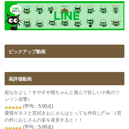
ピックアップ動画
高評価動画
超なかよし！すやすや猫ちゃんと遊んで欲しい小鳥のツ
ンツン攻撃♪
(平均：5.00点)
愛猫ギネスと窓拭きおじさんはとっても仲良し(*´ω｀) 窓
の外におじさんの姿を発見すると！！
(平均：5.00点)