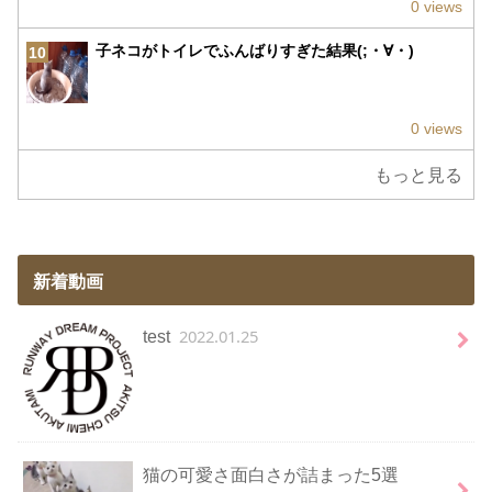
0 views
子ネコがトイレでふんばりすぎた結果(;・∀・)
10
0 views
もっと見る
新着動画
2022.01.25
test
猫の可愛さ面白さが詰まった5選