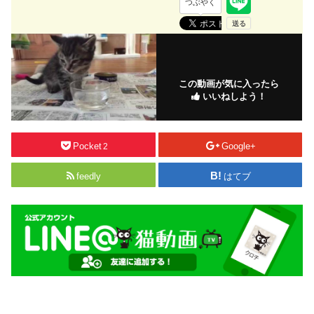
つぶやく
この動画が気に入ったら
いいねしよう！
Pocket
Google+
2
feedly
はてブ