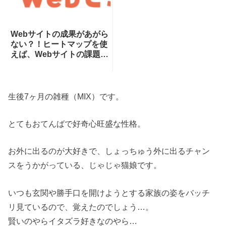
Webサイトの成果があがら
ない？！ヒートマップを使
えば、Webサイトの課題が
一目瞭然！ヒートマップで
できることを専門家が分か
りやすく解説！
生後7ヶ月の雑種（MIX）です。
とてもおてんばで好奇心旺盛な性格。
お外に出るのが大好きで、しょっちゅう外に出るチャン
スをうかがっている、じゃじゃ猫娘です。
いつも玄関や勝手口を開けようとする家族の姿をバッチ
リ見ているので、覚えたのでしょう…。
賢いのやらイタズラ好きなのやら…