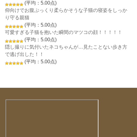
(平均：5.00点)
仰向けでお腹ぷっくり柔らかそうな子猫の寝姿をしっか
り守る親猫
(平均：5.00点)
可愛すぎる子猫を抱いた瞬間のマツコの顔！！！！！
(平均：5.00点)
隠し撮りに気付いたネコちゃんが…見たことない歩き方
で逃げ出した！！
(平均：5.00点)