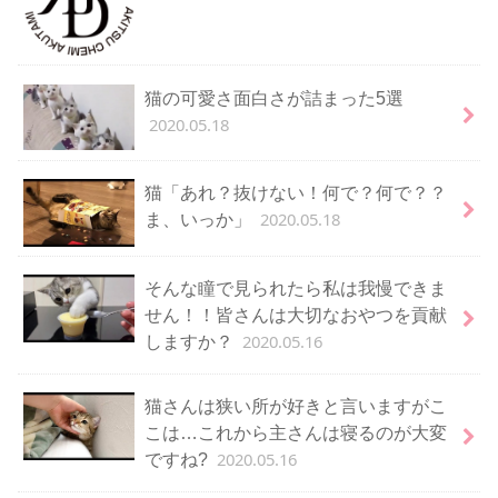
猫の可愛さ面白さが詰まった5選
2020.05.18
猫「あれ？抜けない！何で？何で？？
2020.05.18
ま、いっか」
そんな瞳で見られたら私は我慢できま
せん！！皆さんは大切なおやつを貢献
2020.05.16
しますか？
猫さんは狭い所が好きと言いますがこ
こは…これから主さんは寝るのが大変
2020.05.16
ですね?