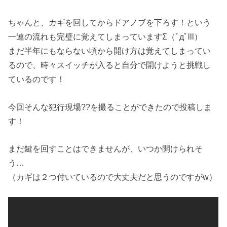
ちゃんと、カギを回してからドアノブを下ろす！という
一連の流れも完璧に覚えてしまっていますΣ（ﾟдﾟlll）
まだ半年にもならない頃から開け方は覚えてしまってい
るので、時々スイッチが入ると自分で開けようと挑戦し
ているのです！
今回そんな犯行現場??を撮ることができたので投稿しま
す！
まだ鍵を回すことはできませんが、いつか開けられそ
う…
（カギは２つ付いているので大丈夫だと思うのですがw）