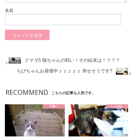
名前
クマ VS 猫ちゃんの戦い！その結末は！？？？
ちびちゃんお昼寝中ｚｚｚｚｚ 幸せそうです?
RECOMMEND
こちらの記事も人気です。
可愛い
おもしろい