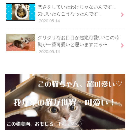
悪さをしていたわけじゃないんです…
気づいたらこうなったんです…
2020.05.14
クリクリなお目目が超絶可愛い?この時
期が一番可愛いと思いますにゃ〜
2020.05.14