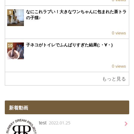
なにこれラブい！大きなワンちゃんに包まれた茶トラ
9
の子猫♪
0 views
子ネコがトイレでふんばりすぎた結果(;・∀・)
10
0 views
もっと見る
新着動画
2022.01.25
test