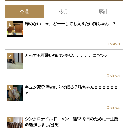
今週
今月
累計
諦めないニャ。どーーしても入りたい猫ちゃん…?
1
0 views
とっても可愛い猫パンチ♡。。。。。コツン♪
2
0 views
キュン死♡ 手のひらで眠る子猫ちゃんｚｚｚｚｚｚ
3
ｚ
0 views
シンクロナイルドニャンコ達♡ 今日のために一生懸
4
命勉強しました(笑)