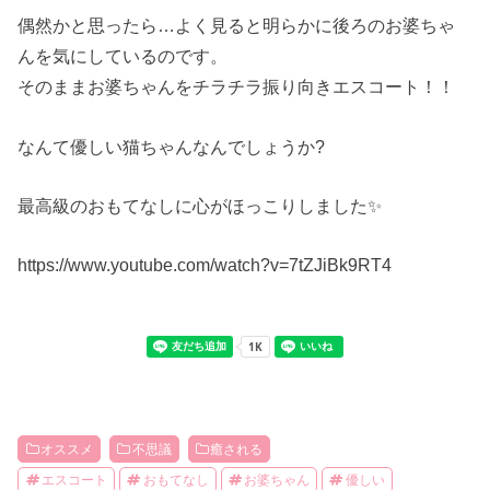
偶然かと思ったら…よく見ると明らかに後ろのお婆ちゃ
んを気にしているのです。
そのままお婆ちゃんをチラチラ振り向きエスコート！！
なんて優しい猫ちゃんなんでしょうか?
最高級のおもてなしに心がほっこりしました✨
https://www.youtube.com/watch?v=7tZJiBk9RT4
オススメ
不思議
癒される
エスコート
おもてなし
お婆ちゃん
優しい