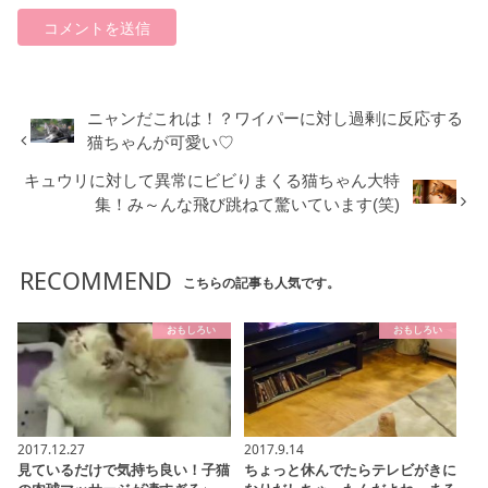
ニャンだこれは！？ワイパーに対し過剰に反応する
猫ちゃんが可愛い♡
キュウリに対して異常にビビりまくる猫ちゃん大特
集！み～んな飛び跳ねて驚いています(笑)
RECOMMEND
こちらの記事も人気です。
おもしろい
おもしろい
2017.12.27
2017.9.14
見ているだけで気持ち良い！子猫
ちょっと休んでたらテレビがきに