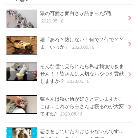
猫の可愛さ面白さが詰まった5選
2020.05.18
猫「あれ？抜けない！何で？何で？？
2020.05.18
ま、いっか」
そんな瞳で見られたら私は我慢できま
せん！！皆さんは大切なおやつを貢献
2020.05.16
しますか？
猫さんは狭い所が好きと言いますがこ
こは…これから主さんは寝るのが大変
2020.05.16
ですね?
悪さをしていたわけじゃないんです…