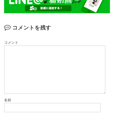
コメントを残す
コメント
名前