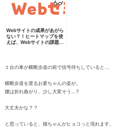
Webサイトの成果があがら
ない？！ヒートマップを使
えば、Webサイトの課題が
一目瞭然！ヒートマップで
できることを専門家が分か
りやすく解説！
１台の車が横断歩道の前で信号待ちしていると…
横断歩道を渡るお婆ちゃんの姿が。
腰は折れ曲がり、少し大変そう…?
大丈夫かな？？
と思っていると、猫ちゃんがヒョコっと現れます。