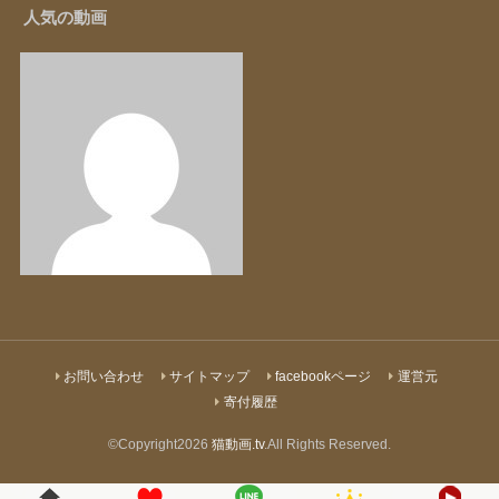
人気の動画
お問い合わせ
サイトマップ
facebookページ
運営元
寄付履歴
©Copyright2026
猫動画.tv
.All Rights Reserved.