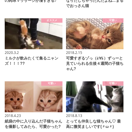
の肉球マッサージが凄すぎる♪
なりだしちゃったんだよね…まる
でおっさん猫
オススメ
可愛い
2020.3.2
2018.2.15
ミルクが飲みたくて集るニャン
可愛すぎるゾっ（≧∀≦）ずっーと
ズ！！！??
見ていられる生後４週間の子猫ち
ゃん?
可愛い
可愛い
2018.4.23
2018.8.13
紙袋の中に入り込んだ子猫ちゃん
とっても仲良しな猫ちゃん♡ 最
を撮影してみたら、可愛かった?
高に微笑ましいです(〃ω〃)