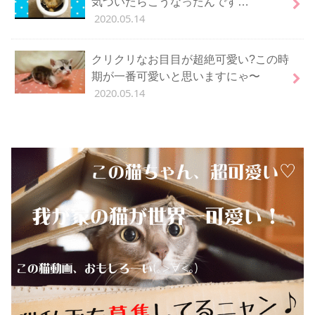
気づいたらこうなったんです…
2020.05.14
クリクリなお目目が超絶可愛い?この時
期が一番可愛いと思いますにゃ〜
2020.05.14