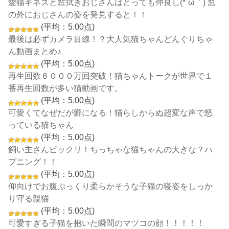
愛猫ギネスと窓拭きおじさんはとっても仲良し(*´ω｀) 窓
の外におじさんの姿を発見すると！！
(平均：5.00点)
最後は必ずカメラ目線！？大人気猫ちゃんどんぐりちゃ
ん動画まとめ♪
(平均：5.00点)
再生回数６０００万回突破！猫ちゃんトークが世界で１
番再生回数が多い猫動画です。
(平均：5.00点)
可愛くてなぜだが癖になる！猫らしからぬ超変な声で怒
っている猫ちゃん
(平均：5.00点)
飼い主さんビックリ！ちっちゃな猫ちゃんの大きな？ハ
プニング！！
(平均：5.00点)
仰向けでお腹ぷっくり柔らかそうな子猫の寝姿をしっか
り守る親猫
(平均：5.00点)
可愛すぎる子猫を抱いた瞬間のマツコの顔！！！！！