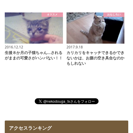
オススメ
おもしろい
2016.12.12
2017.9.18
生後８か月の子猫ちゃん...される
カリカリをキャッチできるかでき
がままの可愛さがハンパない！！
ないかは、お腹の空き具合なのか
もしれない
アクセスランキング