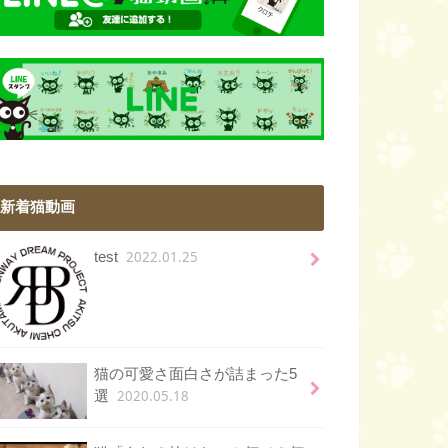
新着猫動画
2022.01.25
test
猫の可愛さ面白さが詰まった5
2020.05.18
選