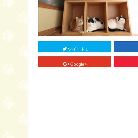
ツイート
1
Google+