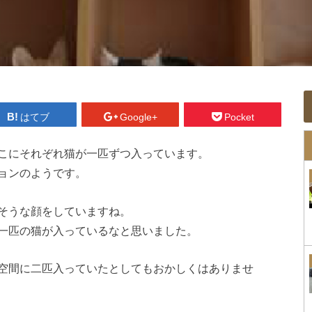
はてブ
Google+
Pocket
こにそれぞれ猫が一匹ずつ入っています。
ョンのようです。
そうな顔をしていますね。
一匹の猫が入っているなと思いました。
空間に二匹入っていたとしてもおかしくはありませ