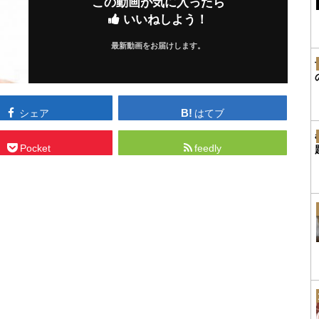
この動画が気に入ったら
いいねしよう！
最新動画をお届けします。
シェア
はてブ
Pocket
feedly