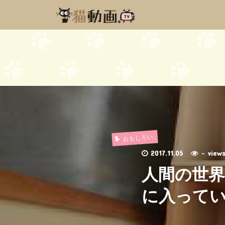
おもしろい
2017.11.05
- vie
人間の世
に入ってい