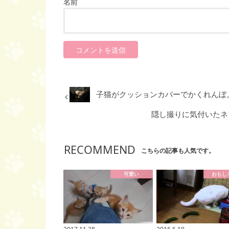
名前
子猫がクッションカバーでかくれんぼ
隠し撮りに気付いたネ
RECOMMEND
こちらの記事も人気です。
可愛い
おもし
2017.11.28
2016.6.19