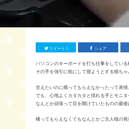
ツイート
シェア
1
パソコンのキーボードを打ち仕事をしている
その手を強引に枕にして寝ようとする猫ちゃ
甘えたいのに構ってもらえなかったって表情
でも、心地よくカタカタと揺れる手とモニタ
なんとか頑張って目を開けていたものの最後は気
構ってもらえなくてもなんとかご主人様の視