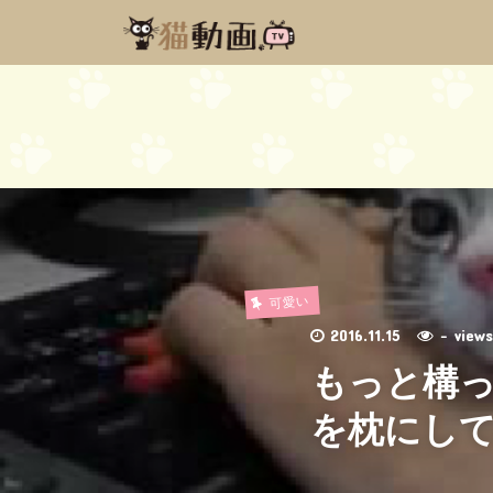
可愛い
2016.11.15
- vie
もっと構
を枕にして