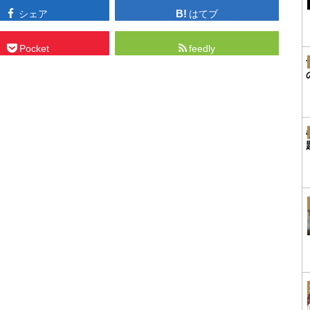
シェア
はてブ
Pocket
feedly