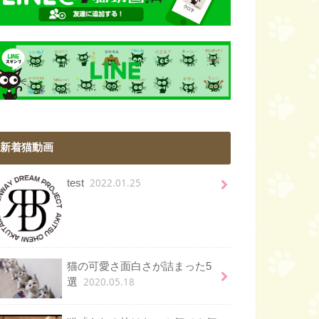
新着猫動画
2022.01.25
test
猫の可愛さ面白さが詰まった5
2020.05.18
選