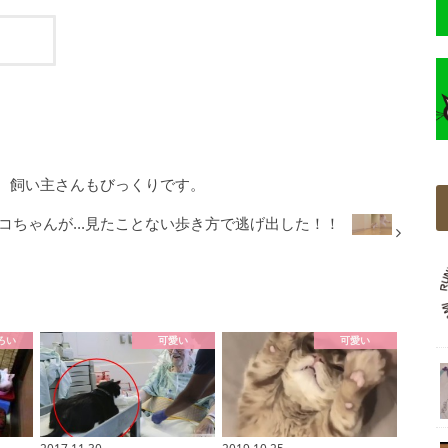
。飼い主さんもびっくりです。
コちゃんが...見たことない歩き方で逃げ出した！！
ろい
可愛い
可愛い
2017.11.30
2019.10.25