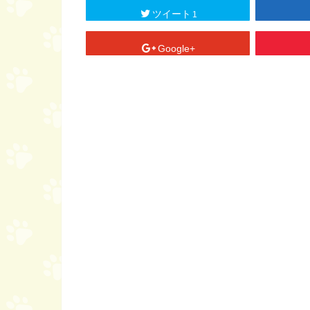
ツイート
1
Google+