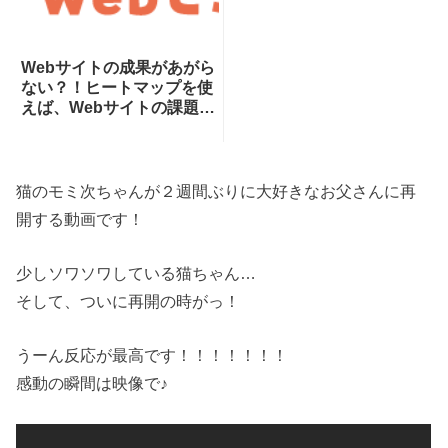
Webサイトの成果があがら
ない？！ヒートマップを使
えば、Webサイトの課題が
一目瞭然！ヒートマップで
できることを専門家が分か
りやすく解説！
猫のモミ次ちゃんが２週間ぶりに大好きなお父さんに再
開する動画です！
少しソワソワしている猫ちゃん…
そして、ついに再開の時がっ！
うーん反応が最高です！！！！！！！
感動の瞬間は映像で♪