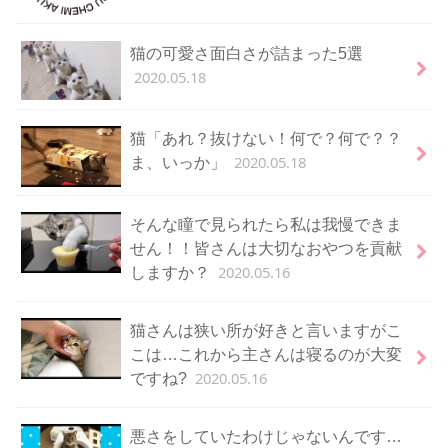
猫の可愛さ面白さが詰まった5選
2020.05.18
猫「あれ？抜けない！何で？何で？？
2020.05.18
ま、いっか」
そんな瞳で見られたら私は我慢できま
せん！！皆さんは大切なおやつを貢献
2020.05.16
しますか？
猫さんは狭い所が好きと言いますがこ
こは…これから主さんは寝るのが大変
2020.05.16
ですね?
悪さをしていたわけじゃないんです…