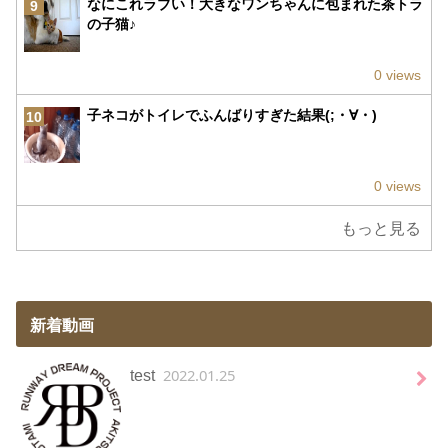
なにこれラブい！大きなワンちゃんに包まれた茶トラ
9
の子猫♪
0 views
子ネコがトイレでふんばりすぎた結果(;・∀・)
10
0 views
もっと見る
新着動画
2022.01.25
test