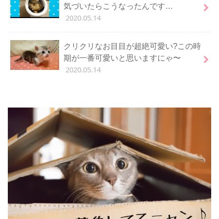
気づいたらこうなったんです…
2020.05.14
クリクリなお目目が超絶可愛い?この時
期が一番可愛いと思いますにゃ〜
2020.05.14