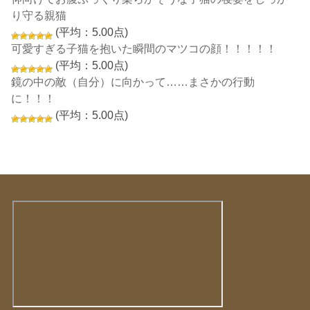
り守る親猫
(平均：5.00点)
可愛すぎる子猫を抱いた瞬間のマツコの顔！！！！！
(平均：5.00点)
鏡の中の敵（自分）に向かって……まさかの行動
に！！！
(平均：5.00点)