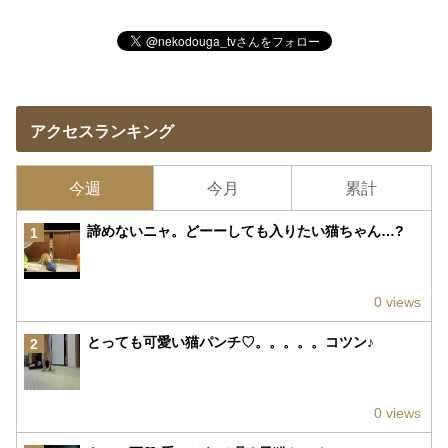
アクセスランキング
今週
今月
累計
諦めないニャ。どーーしても入りたい猫ちゃん…?
1
0 views
とっても可愛い猫パンチ♡。。。。。コツン♪
2
0 views