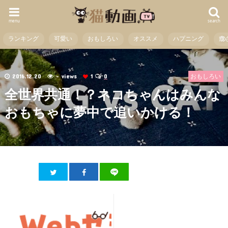
menu
search
ランキング
可愛い
おもしろい
オススメ
ハプニング
癒
2016.12.20
- views
1
0
おもしろい
全世界共通！？ネコちゃんはみんな
おもちゃに夢中で追いかける！