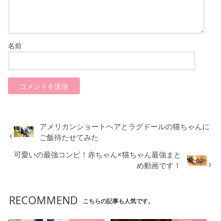
名前
アメリカンショートヘアとラグドールの猫ちゃんに
ご飯待たせてみた
可愛いの最強コンビ！赤ちゃん×猫ちゃん最強まと
め動画です！
RECOMMEND
こちらの記事も人気です。