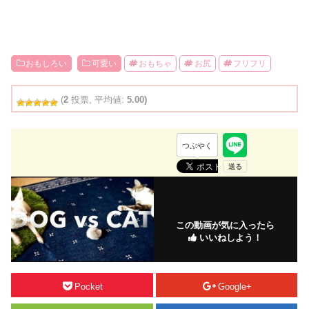
おもしろい
可愛い
おもちゃ
お尻
フリフリ
(
2
投票, 平均値:
5.00)
つぶやく
この動画が気に入ったら
いいねしよう！
Pocket
Google+