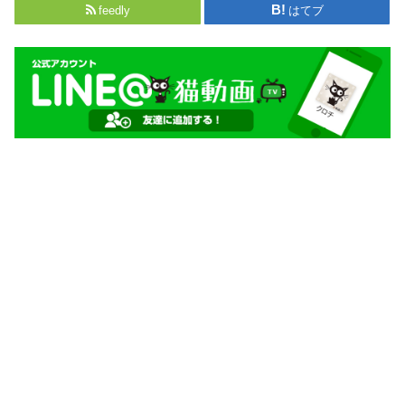
feedly
はてブ