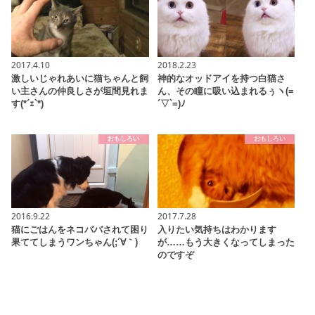
2017.4.10
2018.2.23
激しいじゃれあいに猫ちゃんと飼
神的なオッドアイを持つ白猫さ
い主さんの仲良しさが垣間見れま
ん、その瞳に吸い込まれるぅヽ(=
す(*´ｪ`*)
´▽`=)ﾉ
おもしろい
おもしろい
2016.9.22
2017.7.28
猫にごはんをネコババされて困り
入りたい気持ちはわかります
果ててしまうワンちゃん(;´∀｀)
が……もう大きくなってしまった
のですぞ