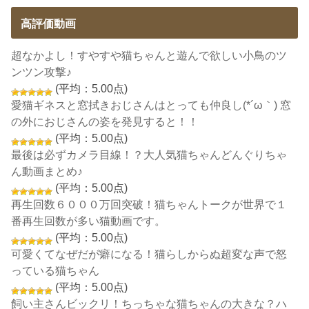
高評価動画
超なかよし！すやすや猫ちゃんと遊んで欲しい小鳥のツ
ンツン攻撃♪
(平均：5.00点)
愛猫ギネスと窓拭きおじさんはとっても仲良し(*´ω｀) 窓
の外におじさんの姿を発見すると！！
(平均：5.00点)
最後は必ずカメラ目線！？大人気猫ちゃんどんぐりちゃ
ん動画まとめ♪
(平均：5.00点)
再生回数６０００万回突破！猫ちゃんトークが世界で１
番再生回数が多い猫動画です。
(平均：5.00点)
可愛くてなぜだが癖になる！猫らしからぬ超変な声で怒
っている猫ちゃん
(平均：5.00点)
飼い主さんビックリ！ちっちゃな猫ちゃんの大きな？ハ