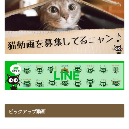
ピックアップ動画