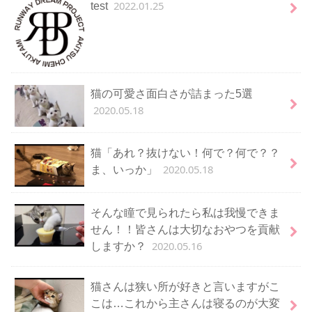
2022.01.25
test
猫の可愛さ面白さが詰まった5選
2020.05.18
猫「あれ？抜けない！何で？何で？？
2020.05.18
ま、いっか」
そんな瞳で見られたら私は我慢できま
せん！！皆さんは大切なおやつを貢献
2020.05.16
しますか？
猫さんは狭い所が好きと言いますがこ
こは…これから主さんは寝るのが大変