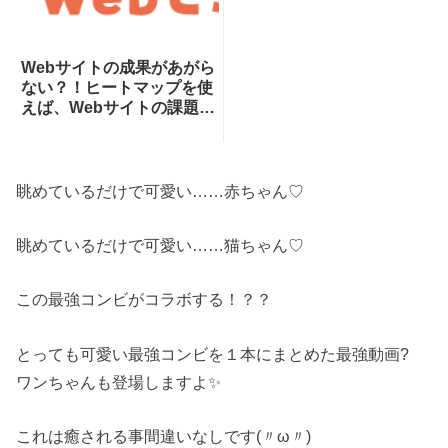
Webサイトの成果があがら
ない？！ヒートマップを使
えば、Webサイトの課題が
一目瞭然！ヒートマップで
できることを専門家が分か
りやすく解説！
眺めているだけで可愛い……赤ちゃん♡
眺めているだけで可愛い……猫ちゃん♡
この最強コンビがコラボする！？？
とっても可愛い最強コンビを１本にまとめた最強動画?
ワンちゃんも登場しますよ✨
これは癒される事間違いなしです(〃ω〃)