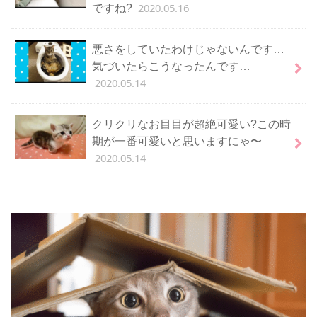
2020.05.16
ですね?
悪さをしていたわけじゃないんです…
気づいたらこうなったんです…
2020.05.14
クリクリなお目目が超絶可愛い?この時
期が一番可愛いと思いますにゃ〜
2020.05.14