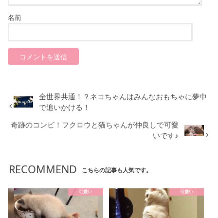
名前
全世界共通！？ネコちゃんはみんなおもちゃに夢中
で追いかける！
奇跡のコンビ！フクロウと猫ちゃんが仲良しで可愛
いです♪
RECOMMEND
こちらの記事も人気です。
可愛い
可愛い