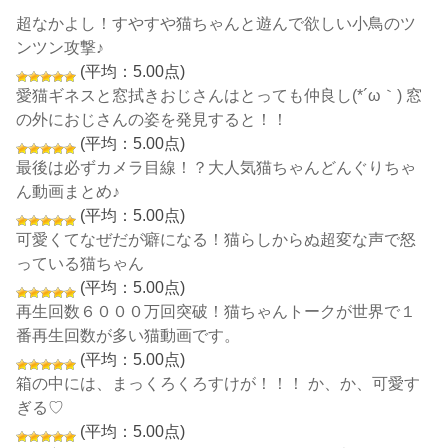
超なかよし！すやすや猫ちゃんと遊んで欲しい小鳥のツ
ンツン攻撃♪
(平均：5.00点)
愛猫ギネスと窓拭きおじさんはとっても仲良し(*´ω｀) 窓
の外におじさんの姿を発見すると！！
(平均：5.00点)
最後は必ずカメラ目線！？大人気猫ちゃんどんぐりちゃ
ん動画まとめ♪
(平均：5.00点)
可愛くてなぜだが癖になる！猫らしからぬ超変な声で怒
っている猫ちゃん
(平均：5.00点)
再生回数６０００万回突破！猫ちゃんトークが世界で１
番再生回数が多い猫動画です。
(平均：5.00点)
箱の中には、まっくろくろすけが！！！ か、か、可愛す
ぎる♡
(平均：5.00点)