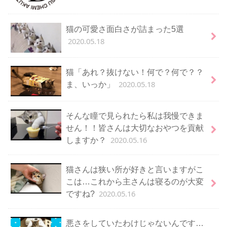
猫の可愛さ面白さが詰まった5選
2020.05.18
猫「あれ？抜けない！何で？何で？？
2020.05.18
ま、いっか」
そんな瞳で見られたら私は我慢できま
せん！！皆さんは大切なおやつを貢献
2020.05.16
しますか？
猫さんは狭い所が好きと言いますがこ
こは…これから主さんは寝るのが大変
2020.05.16
ですね?
悪さをしていたわけじゃないんです…