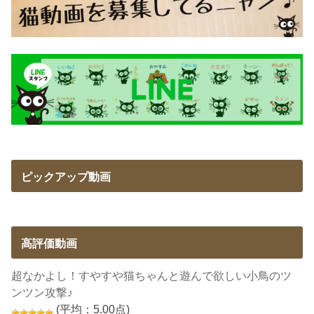
ピックアップ動画
高評価動画
超なかよし！すやすや猫ちゃんと遊んで欲しい小鳥のツ
ンツン攻撃♪
(平均：5.00点)