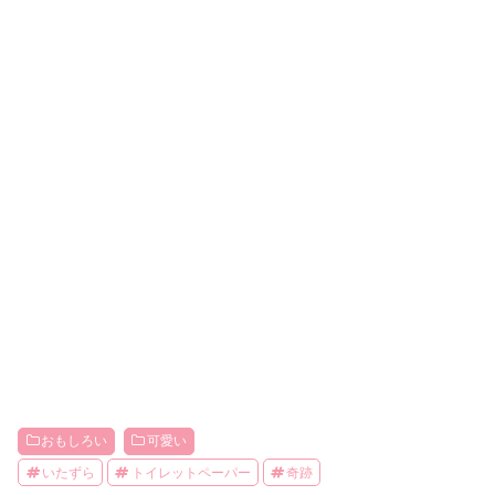
おもしろい
可愛い
いたずら
トイレットペーパー
奇跡