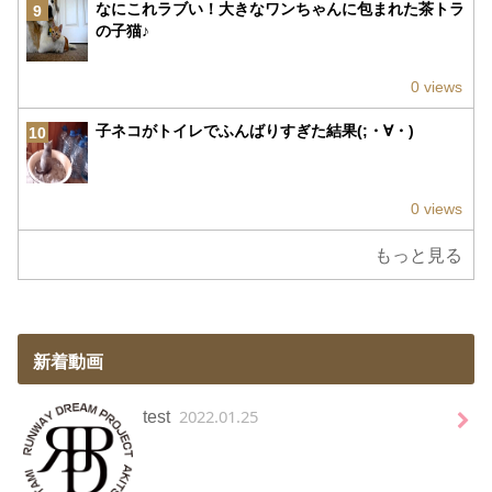
なにこれラブい！大きなワンちゃんに包まれた茶トラ
9
の子猫♪
0 views
子ネコがトイレでふんばりすぎた結果(;・∀・)
10
0 views
もっと見る
新着動画
2022.01.25
test