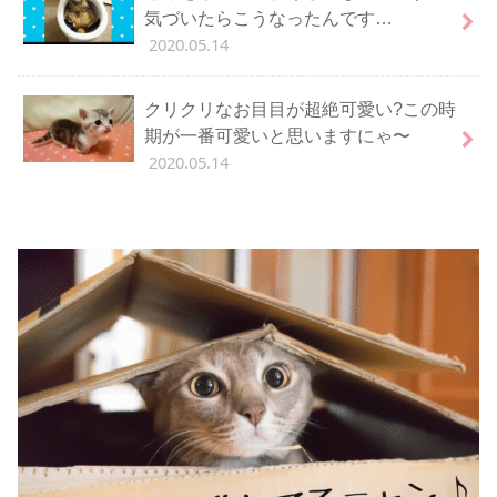
気づいたらこうなったんです…
2020.05.14
クリクリなお目目が超絶可愛い?この時
期が一番可愛いと思いますにゃ〜
2020.05.14