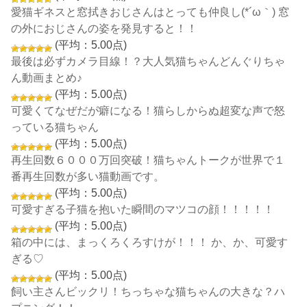
愛猫ギネスと窓拭きおじさんはとっても仲良し(*´ω｀) 窓
の外におじさんの姿を発見すると！！
(平均：5.00点)
最後は必ずカメラ目線！？大人気猫ちゃんどんぐりちゃ
ん動画まとめ♪
(平均：5.00点)
可愛くてなぜだが癖になる！猫らしからぬ超変な声で怒
っている猫ちゃん
(平均：5.00点)
再生回数６０００万回突破！猫ちゃんトークが世界で１
番再生回数が多い猫動画です。
(平均：5.00点)
可愛すぎる子猫を抱いた瞬間のマツコの顔！！！！！
(平均：5.00点)
箱の中には、まっくろくろすけが！！！ か、か、可愛す
ぎる♡
(平均：5.00点)
飼い主さんビックリ！ちっちゃな猫ちゃんの大きな？ハ