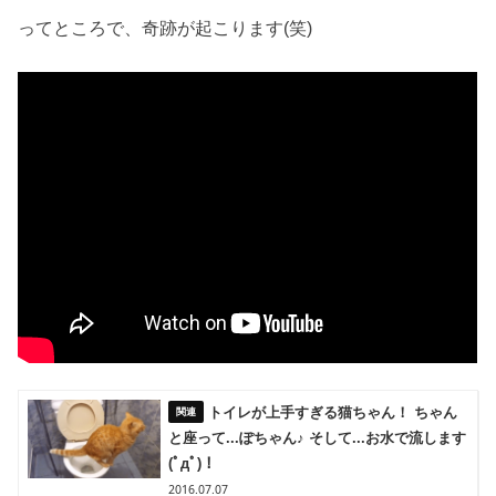
ってところで、奇跡が起こります(笑)
トイレが上手すぎる猫ちゃん！ ちゃん
と座って...ぽちゃん♪ そして...お水で流します
(ﾟдﾟ)！
2016.07.07