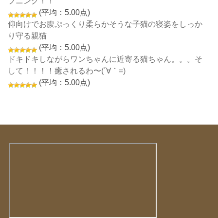
プニング！！
(平均：5.00点)
仰向けでお腹ぷっくり柔らかそうな子猫の寝姿をしっか
り守る親猫
(平均：5.00点)
ドキドキしながらワンちゃんに近寄る猫ちゃん。。。そ
して！！！！癒されるわ〜(´∀｀=)
(平均：5.00点)