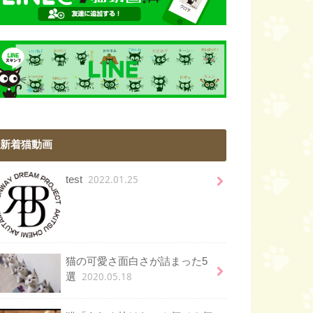
新着猫動画
2022.01.25
test
猫の可愛さ面白さが詰まった5
2020.05.18
選