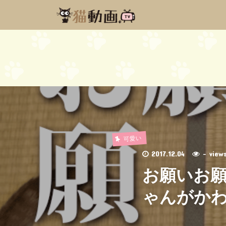
可愛い
2017.12.04
- vie
お願いお願
ゃんがかわい