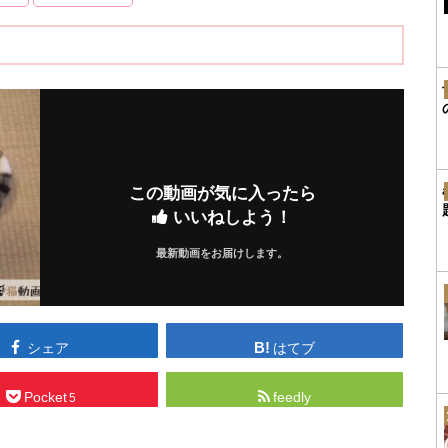
この動画が気に入ったら
いいねしよう！
最新動画をお届けします。
シェア
はてブ
Pocket
feedly
5