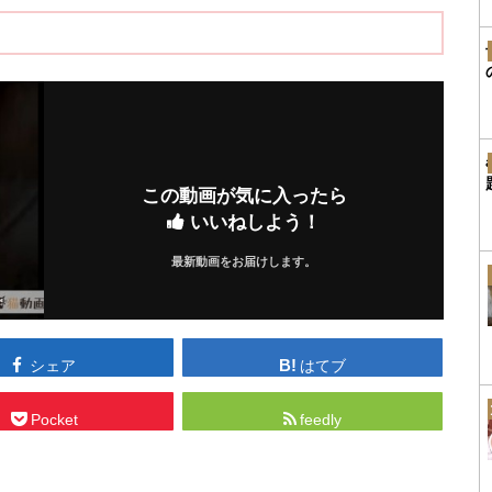
この動画が気に入ったら
いいねしよう！
最新動画をお届けします。
シェア
はてブ
Pocket
feedly