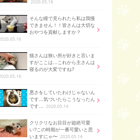
2020.05.18
そんな瞳で見られたら私は我慢
できません！！皆さんは大切な
おやつを貢献しますか？
2020.05.16
猫さんは狭い所が好きと言いま
すがここは…これから主さんは
寝るのが大変ですね?
2020.05.16
悪さをしていたわけじゃないん
です…気づいたらこうなったん
2020.05.14
です…
クリクリなお目目が超絶可愛
い?この時期が一番可愛いと思
2020.05.14
いますにゃ〜