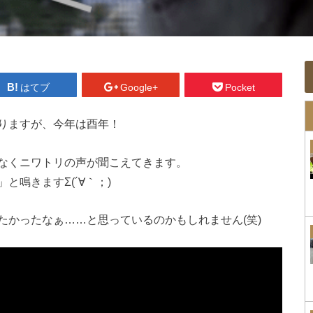
はてブ
Google+
Pocket
りますが、今年は酉年！
なくニワトリの声が聞こえてきます。
鳴きますΣ(´∀｀；)
たかったなぁ……と思っているのかもしれません(笑)