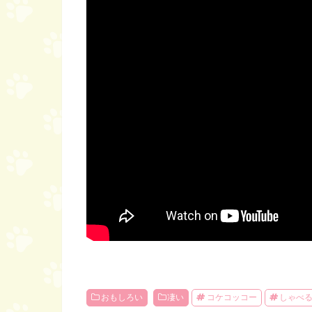
おもしろい
凄い
コケコッコー
しゃべ