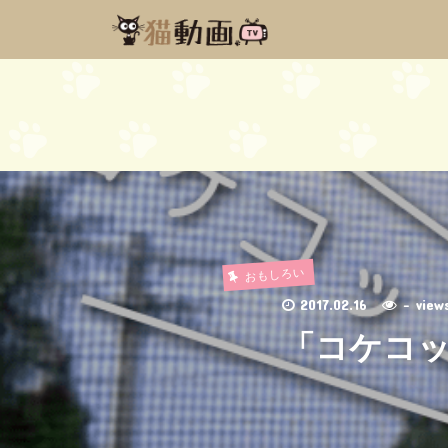
おもしろい
2017.02.16
- vie
「コケコッ