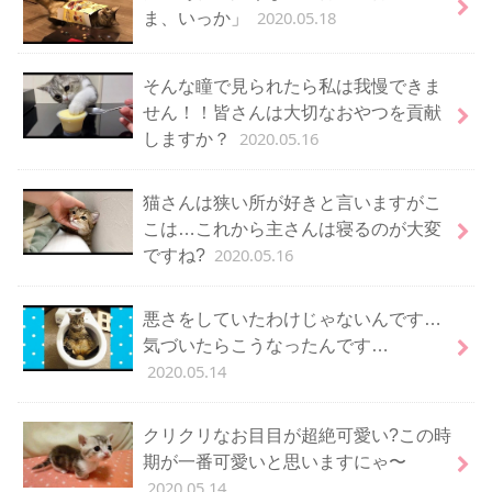
2020.05.18
ま、いっか」
そんな瞳で見られたら私は我慢できま
せん！！皆さんは大切なおやつを貢献
2020.05.16
しますか？
猫さんは狭い所が好きと言いますがこ
こは…これから主さんは寝るのが大変
2020.05.16
ですね?
悪さをしていたわけじゃないんです…
気づいたらこうなったんです…
2020.05.14
クリクリなお目目が超絶可愛い?この時
期が一番可愛いと思いますにゃ〜
2020.05.14