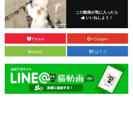
この動画が気に入ったら
いいねしよう！
Pocket
Google+
feedly
はてブ