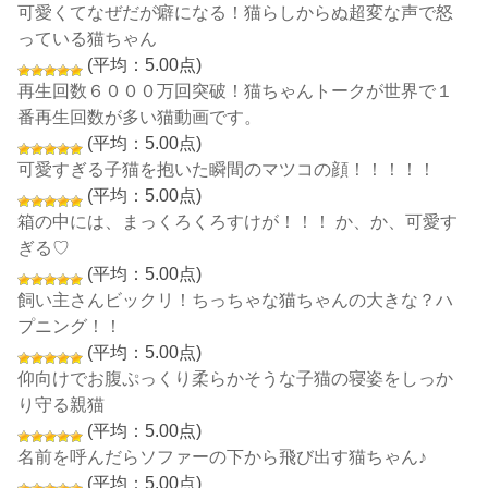
可愛くてなぜだが癖になる！猫らしからぬ超変な声で怒
っている猫ちゃん
(平均：5.00点)
再生回数６０００万回突破！猫ちゃんトークが世界で１
番再生回数が多い猫動画です。
(平均：5.00点)
可愛すぎる子猫を抱いた瞬間のマツコの顔！！！！！
(平均：5.00点)
箱の中には、まっくろくろすけが！！！ か、か、可愛す
ぎる♡
(平均：5.00点)
飼い主さんビックリ！ちっちゃな猫ちゃんの大きな？ハ
プニング！！
(平均：5.00点)
仰向けでお腹ぷっくり柔らかそうな子猫の寝姿をしっか
り守る親猫
(平均：5.00点)
名前を呼んだらソファーの下から飛び出す猫ちゃん♪
(平均：5.00点)