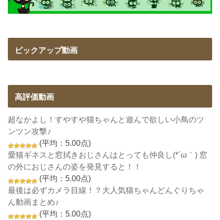
ピックアップ動画
高評価動画
超なかよし！すやすや猫ちゃんと遊んで欲しい小鳥のツ
ンツン攻撃♪
(平均：5.00点)
愛猫ギネスと窓拭きおじさんはとっても仲良し(*´ω｀) 窓
の外におじさんの姿を発見すると！！
(平均：5.00点)
最後は必ずカメラ目線！？大人気猫ちゃんどんぐりちゃ
ん動画まとめ♪
(平均：5.00点)