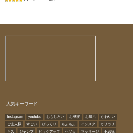
人気キーワード
Instagram
youtube
おもしろい
お昼寝
お風呂
かわいい
ご主人様
すごい
びっくり
もふもふ
インスタ
カリカリ
キス
ジャンプ
ピックアップ
ヘソ天
マッサージ
不思議