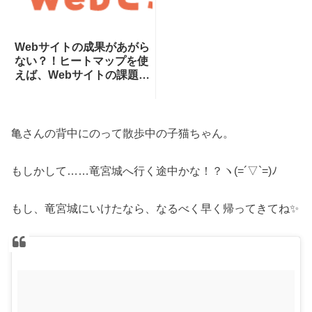
Webサイトの成果があがら
ない？！ヒートマップを使
えば、Webサイトの課題が
一目瞭然！ヒートマップで
できることを専門家が分か
りやすく解説！
亀さんの背中にのって散歩中の子猫ちゃん。
もしかして……竜宮城へ行く途中かな！？ヽ(=´▽`=)ﾉ
もし、竜宮城にいけたなら、なるべく早く帰ってきてね✨