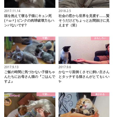
2017.11.14
2018.2.5
頭を抱えて寝る子猫にキュン死
社会の窓から世界を見渡す……賢
(〃ω〃) ピンクの肉球破壊力もハ
そうだけどちょっとお間抜けに見
ンパないです?
えます（笑）
可愛い
おもしろい
2017.9.13
2017.9.6
ご飯の時間に気づかない子猫ちゃ
かなーり面倒くさそに飼い主さん
んたちにお母さん猫の『ごはんで
とタッチする猫さんがとてもいい
すよ』
✨
可愛い
癒される