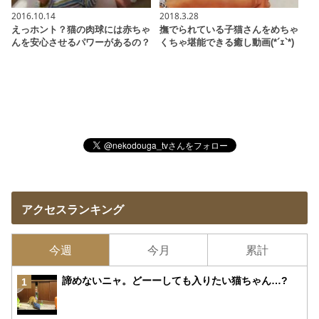
2016.10.14
2018.3.28
えっホント？猫の肉球には赤ちゃ
撫でられている子猫さんをめちゃ
んを安心させるパワーがあるの？
くちゃ堪能できる癒し動画(*´ｪ`*)
アクセスランキング
今週
今月
累計
諦めないニャ。どーーしても入りたい猫ちゃん…?
1