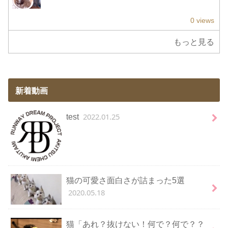
0 views
もっと見る
新着動画
2022.01.25
test
猫の可愛さ面白さが詰まった5選
2020.05.18
猫「あれ？抜けない！何で？何で？？