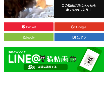
この動画が気に入ったら
いいねしよう！
Pocket
Google+
feedly
はてブ