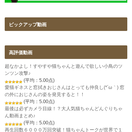
ピックアップ動画
高評価動画
超なかよし！すやすや猫ちゃんと遊んで欲しい小鳥のツ
ンツン攻撃♪
(平均：5.00点)
愛猫ギネスと窓拭きおじさんはとっても仲良し(*´ω｀) 窓
の外におじさんの姿を発見すると！！
(平均：5.00点)
最後は必ずカメラ目線！？大人気猫ちゃんどんぐりちゃ
ん動画まとめ♪
(平均：5.00点)
再生回数６０００万回突破！猫ちゃんトークが世界で１