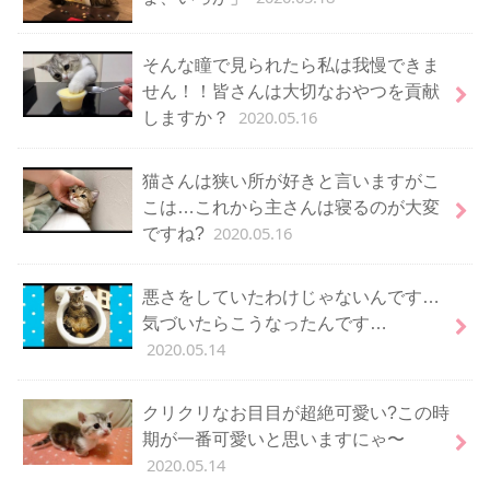
そんな瞳で見られたら私は我慢できま
せん！！皆さんは大切なおやつを貢献
2020.05.16
しますか？
猫さんは狭い所が好きと言いますがこ
こは…これから主さんは寝るのが大変
2020.05.16
ですね?
悪さをしていたわけじゃないんです…
気づいたらこうなったんです…
2020.05.14
クリクリなお目目が超絶可愛い?この時
期が一番可愛いと思いますにゃ〜
2020.05.14