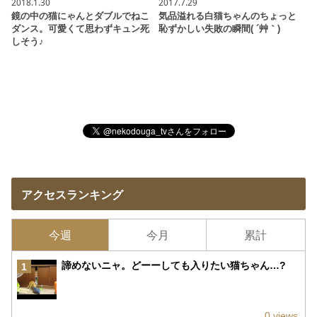
2018.1.30
2017.7.29
鏡の中の猫にゃんとダブルでねこ
気品溢れる白猫ちゃんのちょっと
ダンス。可愛くて思わずキュン死
恥ずかしい失敗の瞬間( ´艸｀)
しそう♪
アクセスランキング
今週
今月
累計
諦めないニャ。どーーしても入りたい猫ちゃん…?
1
0 views