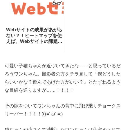
Webサイトの成果があがら
ない？！ヒートマップを使
えば、Webサイトの課題が
一目瞭然！ヒートマップで
できることを専門家が分か
りやすく解説！
可愛い子猫ちゃんが近づいてきたな……と思っているだ
ろうワンちゃん。撮影者の方をチラ見して『僕どうした
らいいかな？遊んであげた方がいい？』とたずねるよう
な目線を送りますが……！！！！
その隙をついてワンちゃんの背中に飛び乗りチョークス
リーパー！！！！∑(=ﾟωﾟ=;)
猫ちゃんが小さくて油断したワンちゃんは仕留められて