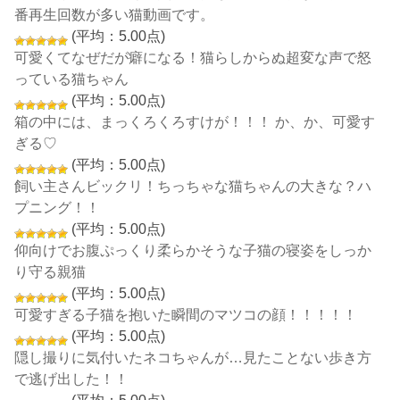
番再生回数が多い猫動画です。
(平均：5.00点)
可愛くてなぜだが癖になる！猫らしからぬ超変な声で怒
っている猫ちゃん
(平均：5.00点)
箱の中には、まっくろくろすけが！！！ か、か、可愛す
ぎる♡
(平均：5.00点)
飼い主さんビックリ！ちっちゃな猫ちゃんの大きな？ハ
プニング！！
(平均：5.00点)
仰向けでお腹ぷっくり柔らかそうな子猫の寝姿をしっか
り守る親猫
(平均：5.00点)
可愛すぎる子猫を抱いた瞬間のマツコの顔！！！！！
(平均：5.00点)
隠し撮りに気付いたネコちゃんが…見たことない歩き方
で逃げ出した！！