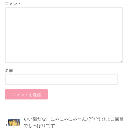
コメント
名前
いい湯だな、にゃにゃにゃーん♪(*´ｪ`*) ひよこ風呂
でしっぽりです