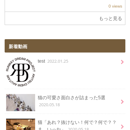
0 views
もっと見る
新着動画
2022.01.25
test
猫の可愛さ面白さが詰まった5選
2020.05.18
猫「あれ？抜けない！何で？何で？？
2020.05.18
ま、いっか」