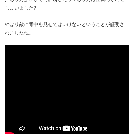
しまいました?
やはり敵に背中を見せてはいけないということが証明さ
れましたね。