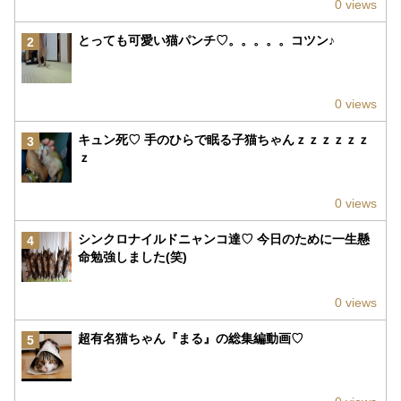
0 views
とっても可愛い猫パンチ♡。。。。。コツン♪
2
0 views
キュン死♡ 手のひらで眠る子猫ちゃんｚｚｚｚｚｚ
3
ｚ
0 views
シンクロナイルドニャンコ達♡ 今日のために一生懸
4
命勉強しました(笑)
0 views
超有名猫ちゃん『まる』の総集編動画♡
5