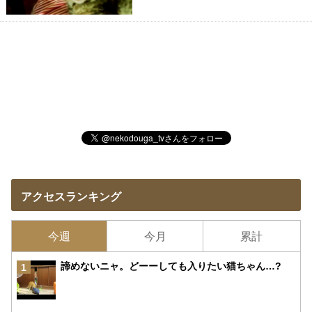
アクセスランキング
今週
今月
累計
諦めないニャ。どーーしても入りたい猫ちゃん…?
1