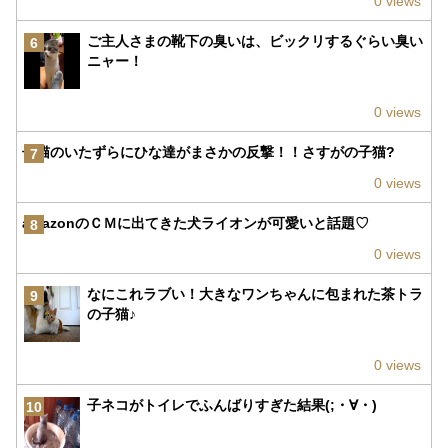
0 views
ご主人さまの靴下の臭いは、ビックリするぐらい臭い
6
ニャー！
0 views
子猫のいたずらにひな達がまさかの反撃！！さすがの子猫?
7
0 views
amazonのＣＭに出てきた犬ライオンが可愛いと話題♡
8
0 views
なにこれラブい！大きなワンちゃんに包まれた茶トラ
9
の子猫♪
0 views
子ネコがトイレでふんばりすぎた結果(;・∀・)
10