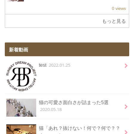
0 views
もっと見る
新着動画
2022.01.25
test
猫の可愛さ面白さが詰まった5選
2020.05.18
猫「あれ？抜けない！何で？何で？？