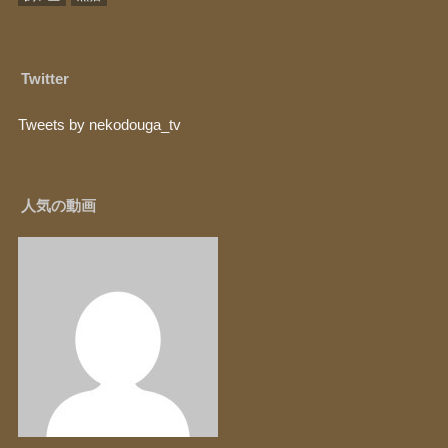
Twitter
Tweets by nekodouga_tv
人気の動画