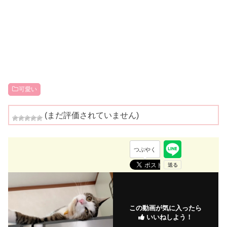
可愛い
(まだ評価されていません)
つぶやく
この動画が気に入ったら
いいねしよう！