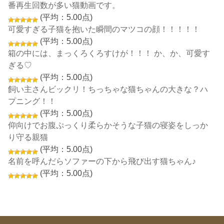
番再生回数が多い猫動画です。
(平均：5.00点)
可愛すぎる子猫を抱いた瞬間のマツコの顔！！！！！
(平均：5.00点)
箱の中には、まっくろくろすけが！！！ か、か、可愛す
ぎる♡
(平均：5.00点)
飼い主さんビックリ！ちっちゃな猫ちゃんの大きな？ハ
プニング！！
(平均：5.00点)
仰向けでお腹ぷっくり柔らかそうな子猫の寝姿をしっか
り守る親猫
(平均：5.00点)
名前を呼んだらソファーの下から飛び出す猫ちゃん♪
(平均：5.00点)