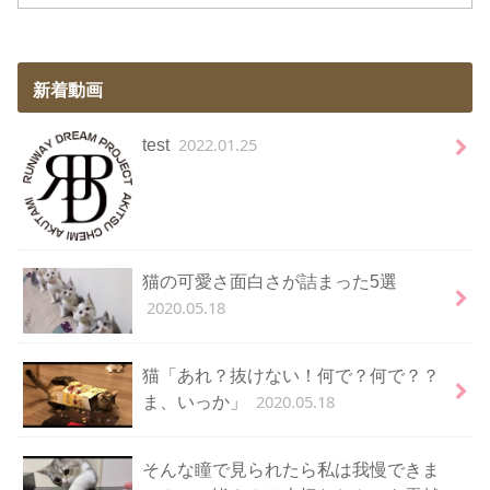
新着動画
2022.01.25
test
猫の可愛さ面白さが詰まった5選
2020.05.18
猫「あれ？抜けない！何で？何で？？
2020.05.18
ま、いっか」
そんな瞳で見られたら私は我慢できま