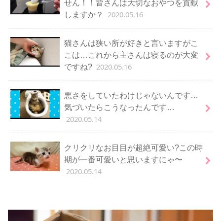
せん！！皆さんは大切なおやつを貢献
2020.05.16
しますか？
猫さんは狭い所が好きと言いますがこ
こは…これから主さんは寝るのが大変
2020.05.16
ですね?
悪さをしていたわけじゃないんです…
気づいたらこうなったんです…
2020.05.14
クリクリなお目目が超絶可愛い?この時
期が一番可愛いと思いますにゃ〜
2020.05.14