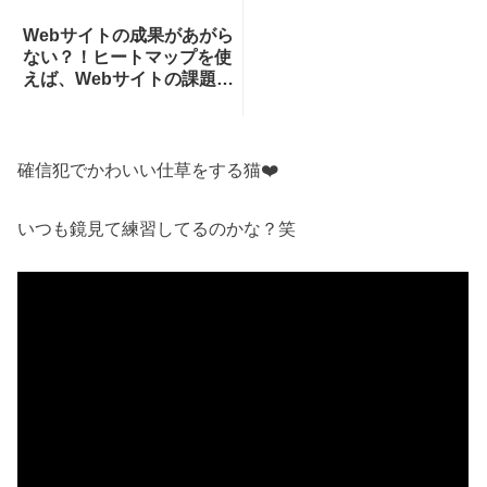
Webサイトの成果があがら
ない？！ヒートマップを使
えば、Webサイトの課題が
一目瞭然！ヒートマップで
できることを専門家が分か
りやすく解説！
確信犯でかわいい仕草をする猫❤️
いつも鏡見て練習してるのかな？笑