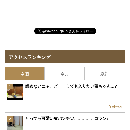
アクセスランキング
今週
今月
累計
諦めないニャ。どーーしても入りたい猫ちゃん…?
1
0 views
とっても可愛い猫パンチ♡。。。。。コツン♪
2