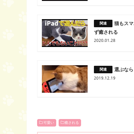
猫もスマ
ず癒される
2020.01.28
選ぶなら
2019.12.19
可愛い
癒される