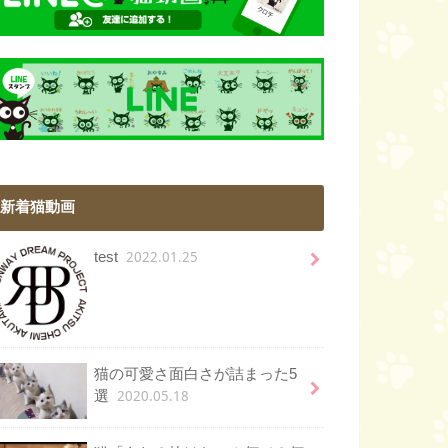
新着猫動画
2022.01.25
test
猫の可愛さ面白さが詰まった5
2020.05.18
選