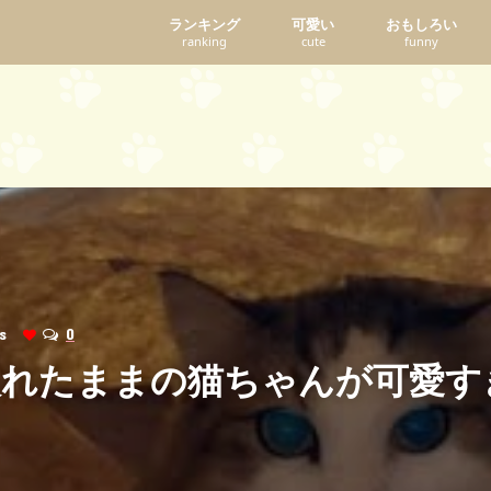
ランキング
可愛い
おもしろい
ranking
cute
funny
ews
0
入れたままの猫ちゃんが可愛す