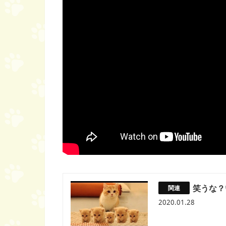
笑うな？
2020.01.28