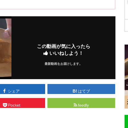
この動画が気に入ったら
いいねしよう！
最新動画をお届けします。
シェア
はてブ
Pocket
feedly