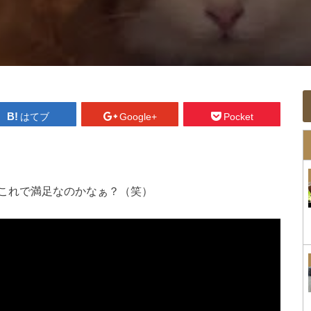
はてブ
Google+
Pocket
これで満足なのかなぁ？（笑）