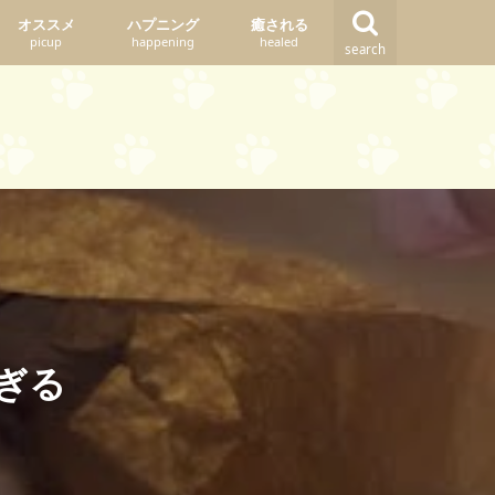
オススメ
ハプニング
癒される
picup
happening
healed
search
ぎる