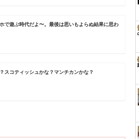
ホで遊ぶ時代だよ〜。最後は思いもよらぬ結果に思わ
？スコティッシュかな？マンチカンかな？