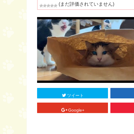
(まだ評価されていません)
ツイート
Google+