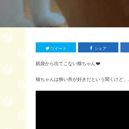
ツイート
シェア
紙袋から出てこない猫ちゃん❤️
猫ちゃんは狭い所が好きだという聞くけど、