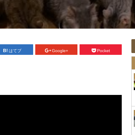
はてブ
Google+
Pocket