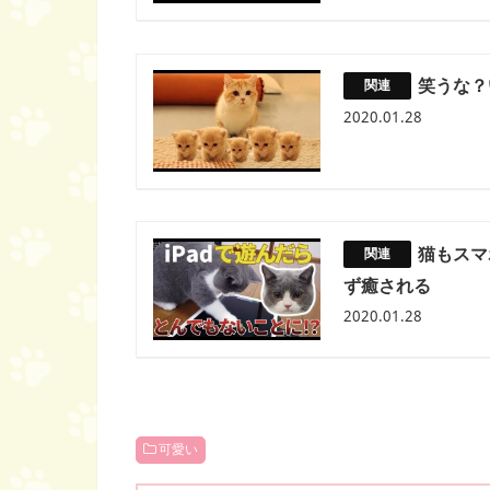
笑うな？
2020.01.28
猫もスマ
ず癒される
2020.01.28
可愛い