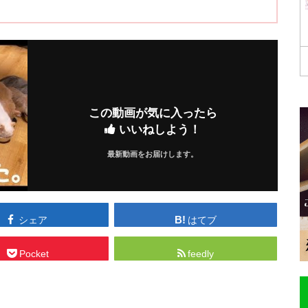
この動画が気に入ったら
いいねしよう！
最新動画をお届けします。
シェア
はてブ
Pocket
feedly