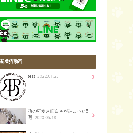
新着猫動画
2022.01.25
test
猫の可愛さ面白さが詰まった5
2020.05.18
選