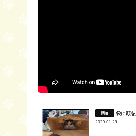
袋に顔を
2020.01.29