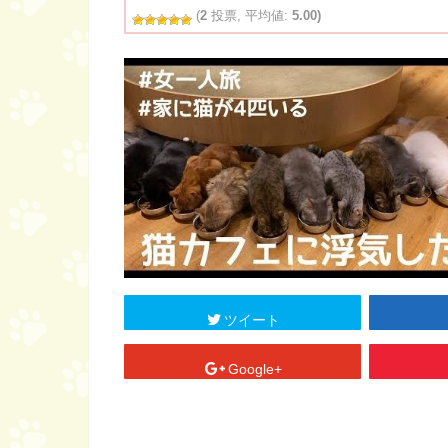
(
2
投票, 平均値:
5.00)
ツイート
Google+