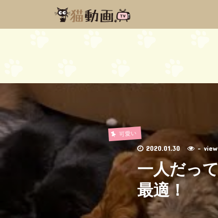
可愛い
2020.01.30
- vi
一人だって
最適！