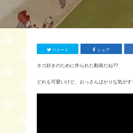
ツイート
シェア
ネコ好きのために作られた動画だね??
どれも可愛いけど、おっさんばかりな気がす