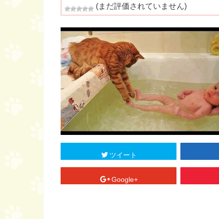
(まだ評価されていません)
ツイート
Google+