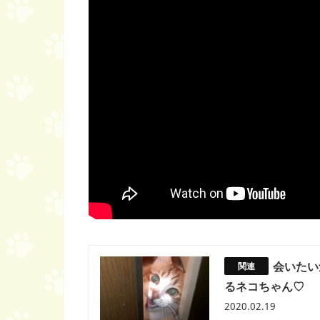
会いたい
るネコちゃん♡
2020.02.19