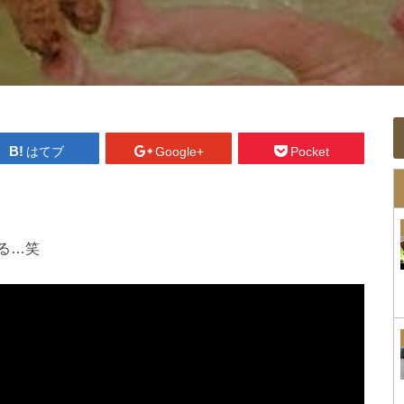
はてブ
Google+
Pocket
る…笑