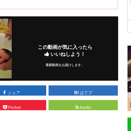
この動画が気に入ったら
いいねしよう！
最新動画をお届けします。
シェア
はてブ
Pocket
feedly