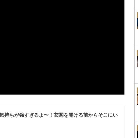
気持ちが強すぎるよ〜！玄関を開ける前からそこにい