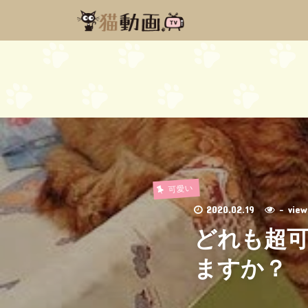
可愛い
2020.02.19
- vi
どれも超可
ますか？