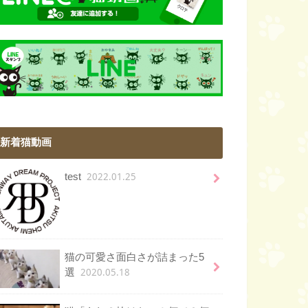
新着猫動画
2022.01.25
test
猫の可愛さ面白さが詰まった5
2020.05.18
選