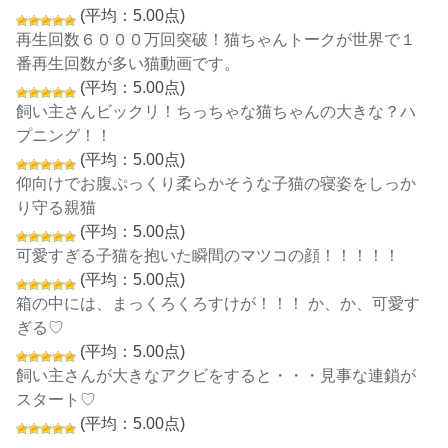
(平均：5.00点)
再生回数６０００万回突破！猫ちゃんトークが世界で１
番再生回数が多い猫動画です。
(平均：5.00点)
飼い主さんビックリ！ちっちゃな猫ちゃんの大きな？ハ
プニング！！
(平均：5.00点)
仰向けでお腹ぷっくり柔らかそうな子猫の寝姿をしっか
り守る親猫
(平均：5.00点)
可愛すぎる子猫を抱いた瞬間のマツコの顔！！！！！
(平均：5.00点)
箱の中には、まっくろくろすけが！！！ か、か、可愛す
ぎる♡
(平均：5.00点)
飼い主さんが大きなアクビをすると・・・見事な連鎖が
スタート♡
(平均：5.00点)