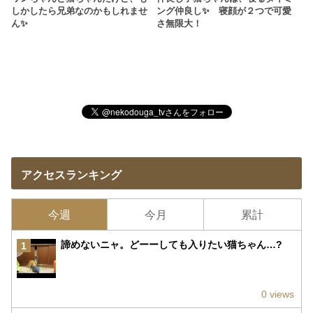
しかしたら兄弟なのかもしれませ
ング仲良し✨ 寝顔が２つで可愛
ん✨
さ無限大！
アクセスランキング
今週
今月
累計
諦めないニャ。どーーしても入りたい猫ちゃん…?
1
0 views