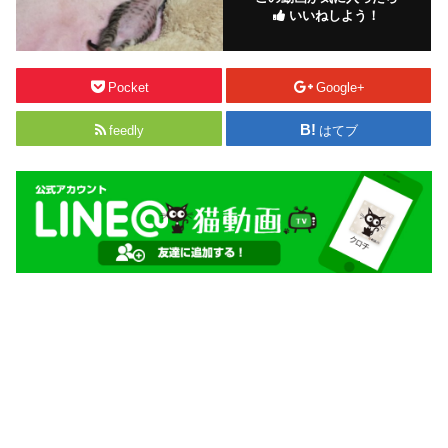
いいねしよう！
Pocket
Google+
feedly
はてブ