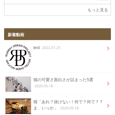
もっと見る
新着動画
2022.01.25
test
猫の可愛さ面白さが詰まった5選
2020.05.18
猫「あれ？抜けない！何で？何で？？
2020.05.18
ま、いっか」