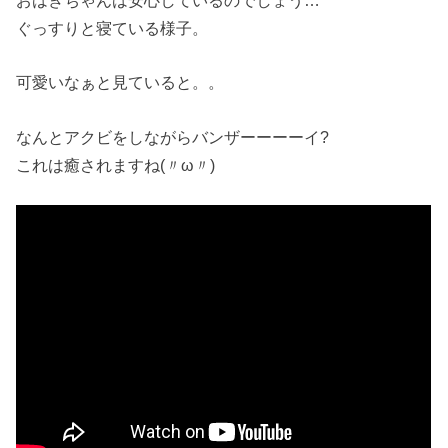
おはぎちゃんは安心しているのでしょう…
ぐっすりと寝ている様子。
可愛いなぁと見ていると。。
なんとアクビをしながらバンザーーーーイ?
これは癒されますね(〃ω〃)