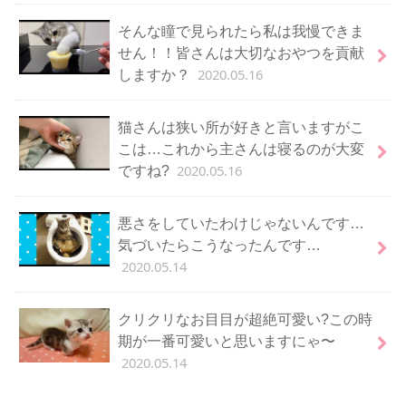
そんな瞳で見られたら私は我慢できま
せん！！皆さんは大切なおやつを貢献
2020.05.16
しますか？
猫さんは狭い所が好きと言いますがこ
こは…これから主さんは寝るのが大変
2020.05.16
ですね?
悪さをしていたわけじゃないんです…
気づいたらこうなったんです…
2020.05.14
クリクリなお目目が超絶可愛い?この時
期が一番可愛いと思いますにゃ〜
2020.05.14