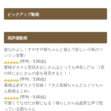
ピックアップ動画
高評価動画
超なかよし！すやすや猫ちゃんと遊んで欲しい小鳥のツ
ンツン攻撃♪
(平均：5.00点)
愛猫ギネスと窓拭きおじさんはとっても仲良し(*´ω｀) 窓
の外におじさんの姿を発見すると！！
(平均：5.00点)
最後は必ずカメラ目線！？大人気猫ちゃんどんぐりちゃ
ん動画まとめ♪
(平均：5.00点)
可愛くてなぜだが癖になる！猫らしからぬ超変な声で怒
っている猫ちゃん