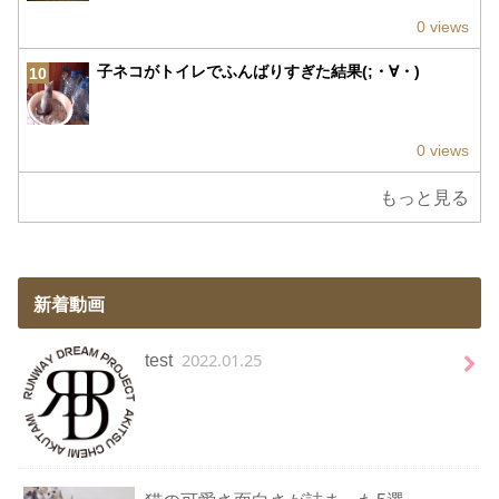
0 views
子ネコがトイレでふんばりすぎた結果(;・∀・)
10
0 views
もっと見る
新着動画
2022.01.25
test