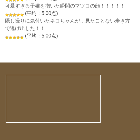
可愛すぎる子猫を抱いた瞬間のマツコの顔！！！！！
(平均：5.00点)
隠し撮りに気付いたネコちゃんが…見たことない歩き方
で逃げ出した！！
(平均：5.00点)