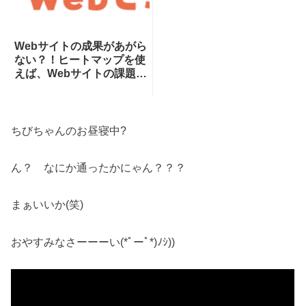
Webサイトの成果があがら
ない？！ヒートマップを使
えば、Webサイトの課題が
一目瞭然！ヒートマップで
できることを専門家が分か
りやすく解説！
ちびちゃんのお昼寝中?
ん？ なにか通ったかにゃん？？？
まぁいいか(笑)
おやすみなさーーーい(*ﾟーﾟ*)ﾉｼ))