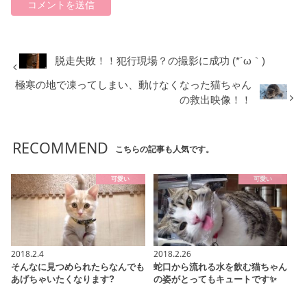
脱走失敗！！犯行現場？の撮影に成功 (*´ω｀)
極寒の地で凍ってしまい、動けなくなった猫ちゃん
の救出映像！！
RECOMMEND
こちらの記事も人気です。
可愛い
可愛い
2018.2.4
2018.2.26
そんなに見つめられたらなんでも
蛇口から流れる水を飲む猫ちゃん
あげちゃいたくなります?
の姿がとってもキュートです✨