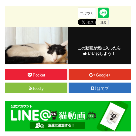
つぶやく
この動画が気に入ったら
いいねしよう！
Pocket
Google+
feedly
はてブ