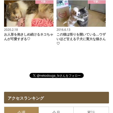
可愛い
可愛い
2020.2.18
2016.6.13
お人形を抱きしめ続けるネコちゃ
この猫は悟りを開いている…ウザ
んが可愛すぎる♡
いほど甘える子犬に寛大な猫さん
♡
アクセスランキング
今週
今月
累計