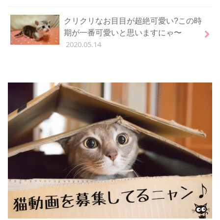
クリクリなお目目が超絶可愛い?この時
期が一番可愛いと思いますにゃ〜
2020.05.14