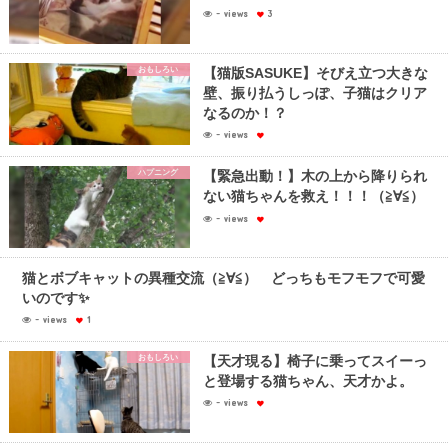
- views
3
おもしろい
【猫版SASUKE】そびえ立つ大きな
壁、振り払うしっぽ、子猫はクリア
なるのか！？
- views
ハプニング
【緊急出動！】木の上から降りられ
ない猫ちゃんを救え！！！（≧∀≦）
- views
可愛い
猫とボブキャットの異種交流（≧∀≦） どっちもモフモフで可愛
いのです✨
- views
1
おもしろい
【天才現る】椅子に乗ってスイーっ
と登場する猫ちゃん、天才かよ。
- views