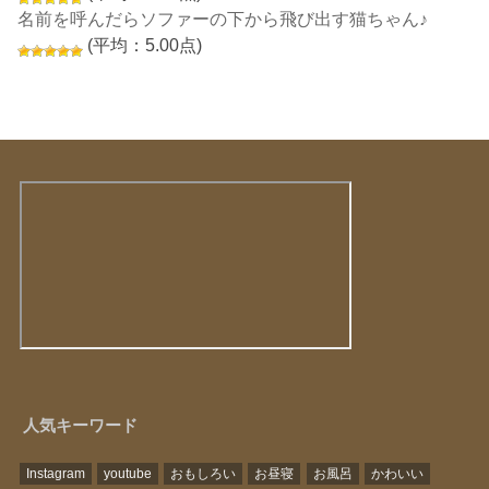
名前を呼んだらソファーの下から飛び出す猫ちゃん♪
(平均：5.00点)
人気キーワード
Instagram
youtube
おもしろい
お昼寝
お風呂
かわいい