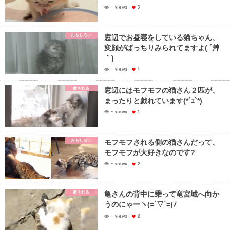
- views
3
おもしろい
窓辺でお昼寝をしている猫ちゃん、
変顔がばっちりみられてますよ( ´艸
｀)
- views
1
癒される
窓辺にはモフモフの猫さん２匹が、
まったりと戯れています(*´ｪ`*)
- views
1
おもしろい
モフモフされる側の猫さんだって、
モフモフが大好きなのです?
- views
2
癒される
亀さんの背中に乗って竜宮城へ向か
うのにゃーヽ(=´▽`=)ﾉ
- views
2