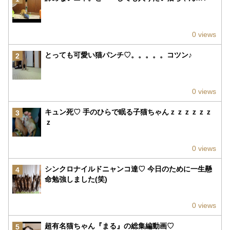
0 views
とっても可愛い猫パンチ♡。。。。。コツン♪
2
0 views
キュン死♡ 手のひらで眠る子猫ちゃんｚｚｚｚｚｚ
3
ｚ
0 views
シンクロナイルドニャンコ達♡ 今日のために一生懸
4
命勉強しました(笑)
0 views
超有名猫ちゃん『まる』の総集編動画♡
5