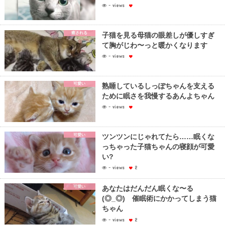
- views
癒される
子猫を見る母猫の眼差しが優しすぎ
て胸がじわ〜っと暖かくなります
- views
可愛い
熟睡しているしっぽちゃんを支える
ために眠さを我慢するあんよちゃん
- views
可愛い
ツンツンにじゃれてたら……眠くな
っちゃった子猫ちゃんの寝顔が可愛
い?
- views
2
可愛い
あなたはだんだん眠くな〜る
(◎_◎) 催眠術にかかってしまう猫
ちゃん
- views
2