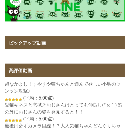
ピックアップ動画
高評価動画
超なかよし！すやすや猫ちゃんと遊んで欲しい小鳥のツ
ンツン攻撃♪
(平均：5.00点)
愛猫ギネスと窓拭きおじさんはとっても仲良し(*´ω｀) 窓
の外におじさんの姿を発見すると！！
(平均：5.00点)
最後は必ずカメラ目線！？大人気猫ちゃんどんぐりちゃ